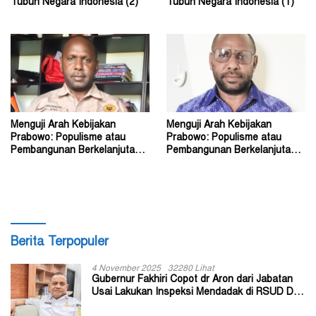
Tubuh Negara Indonesia (2)
Tubuh Negara Indonesia (1)
Menguji Arah Kebijakan
Menguji Arah Kebijakan
Prabowo: Populisme atau
Prabowo: Populisme atau
Pembangunan Berkelanjutan?
Pembangunan Berkelanjutan?
(2)
(1)
Berita Terpopuler
4 November 2025
32280 Lihat
Gubernur Fakhiri Copot dr Aron dari Jabatan
Usai Lakukan Inspeksi Mendadak di RSUD Dok
II Jayapura