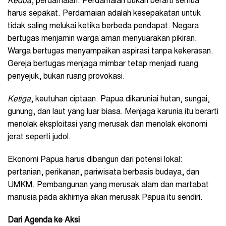
Kedua
, perdamaian. Perdamaian bukan berarti semua
harus sepakat. Perdamaian adalah kesepakatan untuk
tidak saling melukai ketika berbeda pendapat. Negara
bertugas menjamin warga aman menyuarakan pikiran.
Warga bertugas menyampaikan aspirasi tanpa kekerasan.
Gereja bertugas menjaga mimbar tetap menjadi ruang
penyejuk, bukan ruang provokasi.
Ketiga
, keutuhan ciptaan. Papua dikaruniai hutan, sungai,
gunung, dan laut yang luar biasa. Menjaga karunia itu berarti
menolak eksploitasi yang merusak dan menolak ekonomi
jerat seperti judol.
Ekonomi Papua harus dibangun dari potensi lokal:
pertanian, perikanan, pariwisata berbasis budaya, dan
UMKM. Pembangunan yang merusak alam dan martabat
manusia pada akhirnya akan merusak Papua itu sendiri.
Dari Agenda ke Aksi