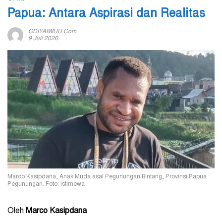
Papua: Antara Aspirasi dan Realitas
ODIYAIWUU.com
9 Juli 2026
Marco Kasipdana, Anak Muda asal Pegunungan Bintang, Provinsi Papua
Pegunungan. Foto: Istimewa
Oleh
Marco Kasipdana