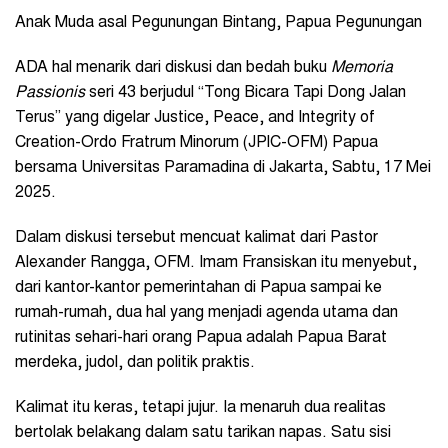
Anak Muda asal Pegunungan Bintang, Papua Pegunungan
ADA hal menarik dari diskusi dan bedah buku
Memoria
Passionis
seri 43 berjudul “Tong Bicara Tapi Dong Jalan
Terus” yang digelar Justice, Peace, and Integrity of
Creation-Ordo Fratrum Minorum (JPIC-OFM) Papua
bersama Universitas Paramadina di Jakarta, Sabtu, 17 Mei
2025.
Dalam diskusi tersebut mencuat kalimat dari Pastor
Alexander Rangga, OFM. Imam Fransiskan itu menyebut,
dari kantor-kantor pemerintahan di Papua sampai ke
rumah-rumah, dua hal yang menjadi agenda utama dan
rutinitas sehari-hari orang Papua adalah Papua Barat
merdeka, judol, dan politik praktis.
Kalimat itu keras, tetapi jujur. Ia menaruh dua realitas
bertolak belakang dalam satu tarikan napas. Satu sisi