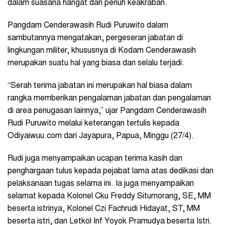
dalam suasana hangat dan penuh keakraban.
Pangdam Cenderawasih Rudi Puruwito dalam
sambutannya mengatakan, pergeseran jabatan di
lingkungan militer, khususnya di Kodam Cenderawasih
merupakan suatu hal yang biasa dan selalu terjadi.
“Serah terima jabatan ini merupakan hal biasa dalam
rangka memberikan pengalaman jabatan dan pengalaman
di area penugasan lainnya,” ujar Pangdam Cenderawasih
Rudi Puruwito melalui keterangan tertulis kepada
Odiyaiwuu.com dari Jayapura, Papua, Minggu (27/4).
Rudi juga menyampaikan ucapan terima kasih dan
penghargaan tulus kepada pejabat lama atas dedikasi dan
pelaksanaan tugas selama ini. Ia juga menyampaikan
selamat kepada Kolonel Cku Freddy Situmorang, SE, MM
beserta istrinya, Kolonel Czi Fachrudi Hidayat, ST, MM
beserta istri, dan Letkol Inf Yoyok Pramudya beserta Istri.