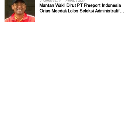
7 Maret 2026
20050 Lihat
Mantan Wakil Dirut PT Freeport Indonesia
Orias Moedak Lolos Seleksi Administratif
Calon ADK OJK