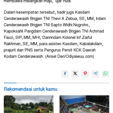
membawa melangkah maju,” ujar Rudi.
Dalam kesempatan tersebut, hadir juga Kasdam
Cenderawasih Brigjen TNI Thevi A Zebua, SE, MM, Irdam
Cenderawasih Brigjen TNI Sapto Widhi Nugroho,
Kapoksahli Pangdam Cenderawasih Brigjen TNI Achmad
Fauzi, SIP, MM, MHI, Danrindam Kolonel Inf Zaiful
Rakhman, SE, MM, para asisten Kasdam, Kabalakdam,
prajurit dan PNS serta Pengurus Persit KCK Daerah
Kodam Cenderawasih. (Ansel Deri/Odiyaiwuu.com)
Rekomendasi untuk kamu