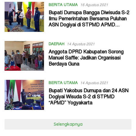
BERITA UTAMA
16 Agustus 2021
Bupati Dumupa Bangga Diwisuda S-2
Ilmu Pemerintahan Bersama Puluhan
ASN Dogiyai di STPMD APMD
Yogyakarta
DAERAH
14 Agustus 2021
Anggota DPRD Kabupaten Sorong
Manuel Saffle: Jadikan Organisasi
Berdaya Guna
BERITA UTAMA
14 Agustus 2021
Bupati Yakobus Dumupa dan 24 ASN
Dogiyai Wisuda S-2 di STPMD
“APMD” Yogyakarta
Selengkapnya