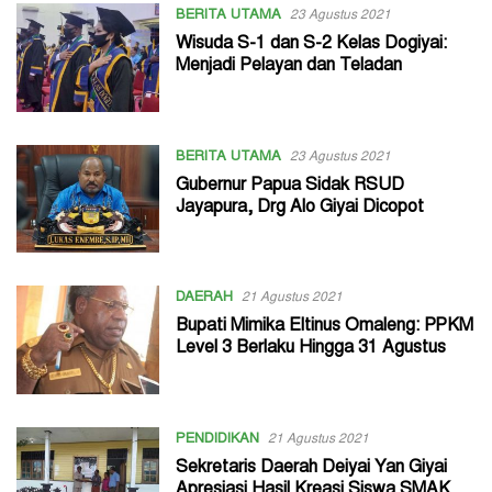
Membahagiakan
BERITA UTAMA
23 Agustus 2021
Kehidupan
Wisuda S-1 dan S-2 Kelas Dogiyai:
Menjadi Pelayan dan Teladan
BERITA UTAMA
23 Agustus 2021
Gubernur Papua Sidak RSUD
Jayapura, Drg Alo Giyai Dicopot
DAERAH
21 Agustus 2021
Bupati Mimika Eltinus Omaleng: PPKM
Level 3 Berlaku Hingga 31 Agustus
PENDIDIKAN
21 Agustus 2021
Sekretaris Daerah Deiyai Yan Giyai
Apresiasi Hasil Kreasi Siswa SMAK