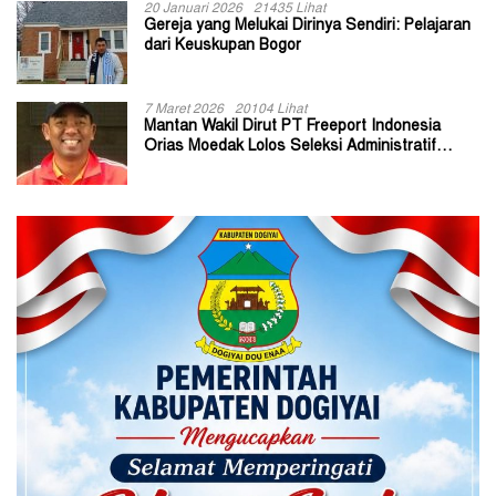
20 Januari 2026
21435 Lihat
Gereja yang Melukai Dirinya Sendiri: Pelajaran
dari Keuskupan Bogor
7 Maret 2026
20104 Lihat
Mantan Wakil Dirut PT Freeport Indonesia
Orias Moedak Lolos Seleksi Administratif
Calon ADK OJK