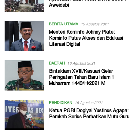
Aweidabi
BERITA UTAMA
19 Agustus 2021
Menteri Kominfo Johnny Plate:
Kominfo Putus Akses dan Edukasi
Literasi Digital
DAERAH
18 Agustus 2021
Bintaldam XVIII/Kasuari Gelar
Peringatan Tahun Baru Islam 1
Muharram 1443/H/2021 M
PENDIDIKAN
16 Agustus 2021
Ketua PGRI Dogiyai Yustinus Agapa:
Pemkab Serius Perhatikan Mutu Guru