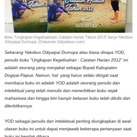
Buku "Ungkapan Kegelisahaan: Catatan Harian Tahun 2012" karya Yakobus
Odiyaipai Dumupa. (Dokumen Odiyaiwuu.com)
Sekarang Yakobus Odiyaipai Dumupa atau biasa disapa YOD,
penulis buku “Ungkapan Kegelisahan : Catatan Harian 2012” ini
adalah seorang yang menjabat sebagai Bupati Kabupaten
Dogiyai-Papua. Namun, hal yang harus selalu diingat saat
membaca buku ini adalah YOD adalah seorang penulis dan
intelektual yang telah menulis dan menerbitkan buku sejak
mahasiswa dan hingga kini hampir belasan buku telah ditulis dan
diterbitkannya.
YOD sebagai penulis dan intelektual penting diungkapkan di awal
ulasan buku ini untuk dapat menjawab beberapa pertanyaan saat
buku ini hendak dibaca.