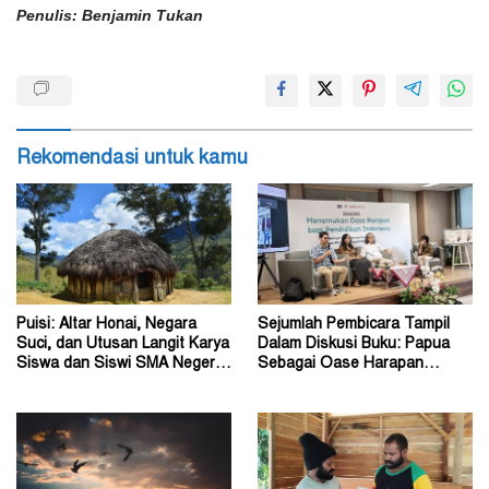
Penulis: Benjamin Tukan
Rekomendasi untuk kamu
Puisi: Altar Honai, Negara
Sejumlah Pembicara Tampil
Suci, dan Utusan Langit Karya
Dalam Diskusi Buku: Papua
Siswa dan Siswi SMA Negeri 1
Sebagai Oase Harapan
Dogiyai
Pendidikan Indonesia