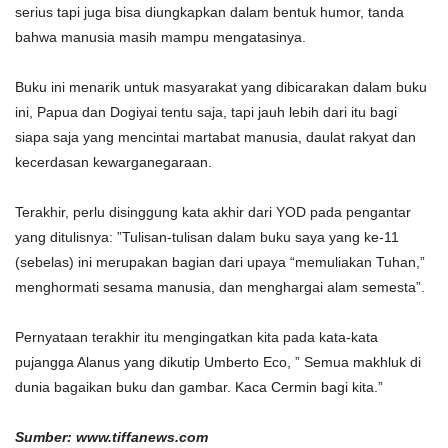
serius tapi juga bisa diungkapkan dalam bentuk humor, tanda
bahwa manusia masih mampu mengatasinya.
Buku ini menarik untuk masyarakat yang dibicarakan dalam buku
ini, Papua dan Dogiyai tentu saja, tapi jauh lebih dari itu bagi
siapa saja yang mencintai martabat manusia, daulat rakyat dan
kecerdasan kewarganegaraan.
Terakhir, perlu disinggung kata akhir dari YOD pada pengantar
yang ditulisnya: ”Tulisan-tulisan dalam buku saya yang ke-11
(sebelas) ini merupakan bagian dari upaya “memuliakan Tuhan,”
menghormati sesama manusia, dan menghargai alam semesta”.
Pernyataan terakhir itu mengingatkan kita pada kata-kata
pujangga Alanus yang dikutip Umberto Eco, ” Semua makhluk di
dunia bagaikan buku dan gambar. Kaca Cermin bagi kita.”
Sumber: www.tiffanews.com