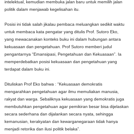
intelektual, kemudian membuka jalan baru untuk memilih jalan
politik dalam menjawab kegelisahan itu.
Posisi ini tidak salah jikalau pembaca meluangkan sedikit waktu
untuk membaca kata pengatar yang ditulis Prof. Sutoro Eko,
yang mewacanakan konteks buku ini dalam hubungan antara
kekuasaan dan pengetahuan. Prof Sutoro memberi judul
pengantarnya “Emansipasi, Pengetahuan dan Kekuasaan”. Ia
memperdebatkan posisi kekuasaan dan pengetahuan yang
terdapat dalam buku ini.
Dituliskan Prof Eko bahwa : “Kekuasaan demokratis
mengarahkan pengetahuan agar ilmu memuliakan manusia,
rakyat dan warga. Sebaliknya kekuasaan yang demokratis juga
membutuhkan pengetahuan agar pemikiran besar bisa dijelaskan
secara sederhana dan dijalankan secara nyata, sehingga
kemanusian, kerakyatan dan kewarganegaraan tidak hanya
menjadi retorika dan ilusi politik belaka”.