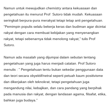
Namun untuk mewujudkan
chemistry
antara kekuasaan dan
pengetahuan itu menurut Prof Sutoro tidak mudah. Kekuasaan
seringkali berpura-pura merakyat tetapi tetap anti pengetahuan.
“Pemimpin populis selalu bekerja keras dan budiman agar dicintai
rakyat dengan cara membuat kebijakan yang menyenangkan
rakyat, tetapi sebenarnya tidak menolong rakyat,” tulis Prof
Sutoro.
Namun ada masalah yang dijumpai dalam sebutan tentang
pengetahuan yang juga harus menjadi catatan. Prof Sutoro
menulis : ” Pengetahuan tentu bukan sekedar penggunaan data
dan teori secara obyektif/netral seperti petuah kaum positivisme
dan dikerjakan oleh teknokrat, tetapi pengetahuan juga
mengandung nilai, kebajikan, dan cara pandang yang berpihak
pada manusia dan rakyat, dengan landasan agama, filsafat, etika,
bahkan juga budaya.”