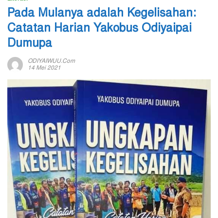
Pada Mulanya adalah Kegelisahan:
Catatan Harian Yakobus Odiyaipai
Dumupa
ODIYAIWUU.com
14 Mei 2021