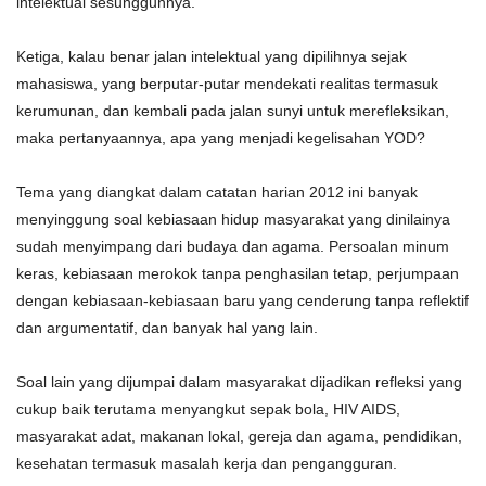
intelektual sesungguhnya.
Ketiga, kalau benar jalan intelektual yang dipilihnya sejak
mahasiswa, yang berputar-putar mendekati realitas termasuk
kerumunan, dan kembali pada jalan sunyi untuk merefleksikan,
maka pertanyaannya, apa yang menjadi kegelisahan YOD?
Tema yang diangkat dalam catatan harian 2012 ini banyak
menyinggung soal kebiasaan hidup masyarakat yang dinilainya
sudah menyimpang dari budaya dan agama. Persoalan minum
keras, kebiasaan merokok tanpa penghasilan tetap, perjumpaan
dengan kebiasaan-kebiasaan baru yang cenderung tanpa reflektif
dan argumentatif, dan banyak hal yang lain.
Soal lain yang dijumpai dalam masyarakat dijadikan refleksi yang
cukup baik terutama menyangkut sepak bola, HIV AIDS,
masyarakat adat, makanan lokal, gereja dan agama, pendidikan,
kesehatan termasuk masalah kerja dan pengangguran.