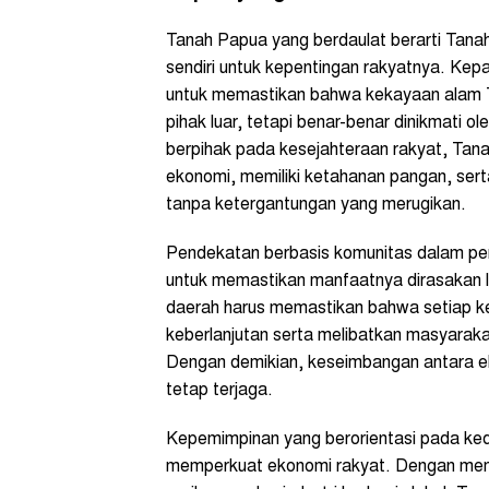
Tanah Papua yang berdaulat berarti Tan
sendiri untuk kepentingan rakyatnya. Kep
untuk memastikan bahwa kekayaan alam T
pihak luar, tetapi benar-benar dinikmati
berpihak pada kesejahteraan rakyat, Tana
ekonomi, memiliki ketahanan pangan, se
tanpa ketergantungan yang merugikan.
Pendekatan berbasis komunitas dalam pen
untuk memastikan manfaatnya dirasakan 
daerah harus memastikan bahwa setiap ke
keberlanjutan serta melibatkan masyarak
Dengan demikian, keseimbangan antara ek
tetap terjaga.
Kepemimpinan yang berorientasi pada ked
memperkuat ekonomi rakyat. Dengan membe