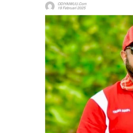
ODIYAIWUU.com
19 Februari 2025