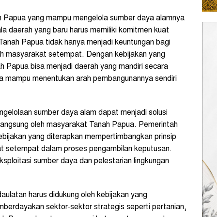
ah Papua yang mampu mengelola sumber daya alamnya
ala daerah yang baru harus memiliki komitmen kuat
anah Papua tidak hanya menjadi keuntungan bagi
 oleh masyarakat setempat. Dengan kebijakan yang
h Papua bisa menjadi daerah yang mandiri secara
rta mampu menentukan arah pembangunannya sendiri
gelolaan sumber daya alam dapat menjadi solusi
langsung oleh masyarakat Tanah Papua. Pemerintah
bijakan yang diterapkan mempertimbangkan prinsip
at setempat dalam proses pengambilan keputusan.
sploitasi sumber daya dan pelestarian lingkungan
aulatan harus didukung oleh kebijakan yang
rdayakan sektor-sektor strategis seperti pertanian,