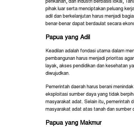
perikanan, dan industri berbasis lokal, 
pihak luar serta menciptakan peluang kerj
adil dan berkelanjutan harus menjadi bag
benar-benar dapat berdaulat secara ekono
Papua yang Adil
Keadilan adalah fondasi utama dalam me
pembangunan harus menjadi prioritas agar 
layak, akses pendidikan dan kesehatan ya
diwujudkan.
Pemerintah daerah harus berani menindak 
eksploitasi sumber daya yang tidak berpih
masyarakat adat. Selain itu, pemerintah 
masyarakat adat atas tanah dan sumber d
Papua yang Makmur