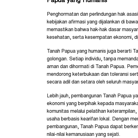
Papua yang Humanis
Penghormatan dan perlindungan hak asasi 
kebijakan afirmasi yang dijalankan di b
memastikan bahwa hak-hak dasar masyara
kesehatan, serta kesempatan ekonomi, dij
Tanah Papua yang humanis juga berarti T
golongan. Setiap individu, tanpa memand
aman dan dihormati di Tanah Papua. Peme
mendorong keterbukaan dan toleransi ser
secara adil dan setara oleh seluruh masya
Lebih jauh, pembangunan Tanah Papua yan
ekonomi yang berpihak kepada masyaraka
komunitas melalui pelatihan keterampila
usaha berbasis kearifan lokal. Dengan me
pembangunan, Tanah Papua dapat berkemb
nilai-nilai kemanusiaan yang sejati.