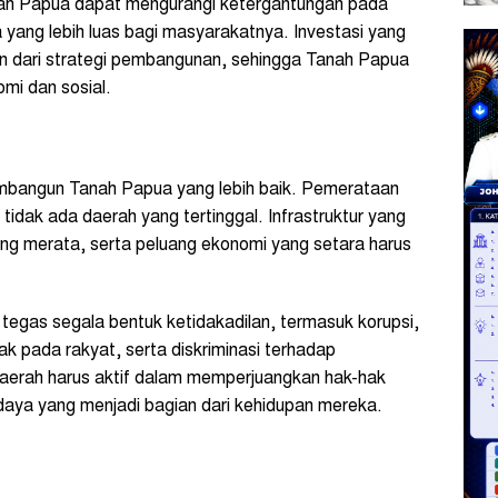
Tanah Papua dapat mengurangi ketergantungan pada
a yang lebih luas bagi masyarakatnya. Investasi yang
ian dari strategi pembangunan, sehingga Tanah Papua
mi dan sosial.
mbangun Tanah Papua yang lebih baik. Pemerataan
tidak ada daerah yang tertinggal. Infrastruktur yang
ng merata, serta peluang ekonomi yang setara harus
tegas segala bentuk ketidakadilan, termasuk korupsi,
ak pada rakyat, serta diskriminasi terhadap
daerah harus aktif dalam memperjuangkan hak-hak
aya yang menjadi bagian dari kehidupan mereka.