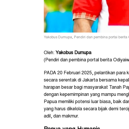
Yakobus Dumupa, Pendiri dan pembina portai berita
Oleh:
Yakobus Dumupa
(Pendiri dan pembina portal berita Odiya
PADA 20 Februari 2025, pelantikan para 
secara serentak di Jakarta bersama kepal
harapan besar bagi masyarakat Tanah Pa
dengan kepemimpinan yang mampu menghad
Papua memiliki potensi luar biasa, baik 
yang harus dikelola secara bijak demi ter
adil, dan makmur.