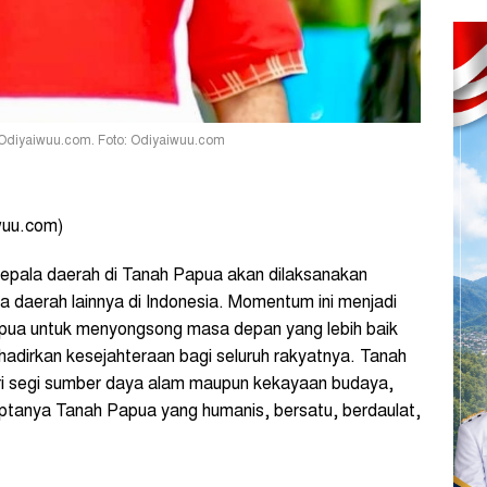
 Odiyaiwuu.com. Foto: Odiyaiwuu.com
iwuu.com)
kepala daerah di Tanah Papua akan dilaksanakan
a daerah lainnya di Indonesia. Momentum ini menjadi
pua untuk menyongsong masa depan yang lebih baik
irkan kesejahteraan bagi seluruh rakyatnya. Tanah
dari segi sumber daya alam maupun kekayaan budaya,
ciptanya Tanah Papua yang humanis, bersatu, berdaulat,