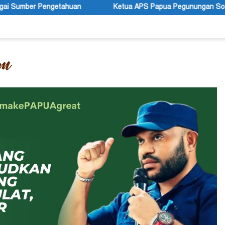
Ketua APS Papua Pegunungan Sonni Lokobal: Kalau Mau KP