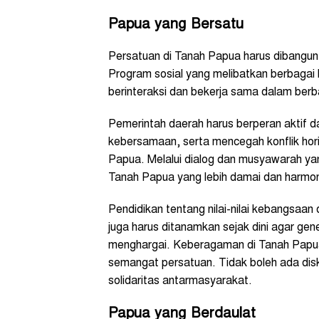
Papua yang Bersatu
Persatuan di Tanah Papua harus dibangun
Program sosial yang melibatkan berbagai
berinteraksi dan bekerja sama dalam berb
Pemerintah daerah harus berperan aktif d
kebersamaan, serta mencegah konflik hor
Papua. Melalui dialog dan musyawarah yan
Tanah Papua yang lebih damai dan harmon
Pendidikan tentang nilai-nilai kebangsa
juga harus ditanamkan sejak dini agar ge
menghargai. Keberagaman di Tanah Papua
semangat persatuan. Tidak boleh ada dis
solidaritas antarmasyarakat.
Papua yang Berdaulat