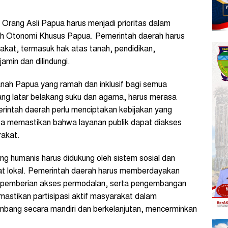
Orang Asli Papua harus menjadi prioritas dalam
awah Otonomi Khusus Papua. Pemerintah daerah harus
kat, termasuk hak atas tanah, pendidikan,
amin dan dilindungi.
anah Papua yang ramah dan inklusif bagi semua
ang latar belakang suku dan agama, harus merasa
rintah daerah perlu menciptakan kebijakan yang
ta memastikan bahwa layanan publik dapat diakses
rakat.
g humanis harus didukung oleh sistem sosial dan
t lokal. Pemerintah daerah harus memberdayakan
n, pemberian akses permodalan, serta pengembangan
mastikan partisipasi aktif masyarakat dalam
ang secara mandiri dan berkelanjutan, mencerminkan