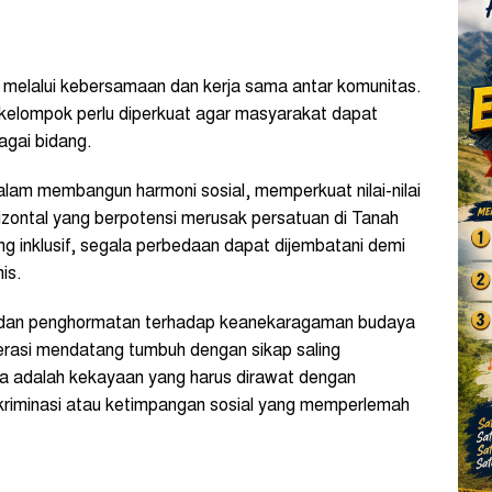
 melalui kebersamaan dan kerja sama antar komunitas.
 kelompok perlu diperkuat agar masyarakat dapat
agai bidang.
alam membangun harmoni sosial, memperkuat nilai-nilai
izontal yang berpotensi merusak persatuan di Tanah
g inklusif, segala perbedaan dapat dijembatani demi
is.
an dan penghormatan terhadap keanekaragaman budaya
nerasi mendatang tumbuh dengan sikap saling
 adalah kekayaan yang harus dirawat dengan
kriminasi atau ketimpangan sosial yang memperlemah