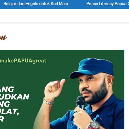
 Karl Marx
Peace Literacy Papua Gelar Diskusi Bertajuk P