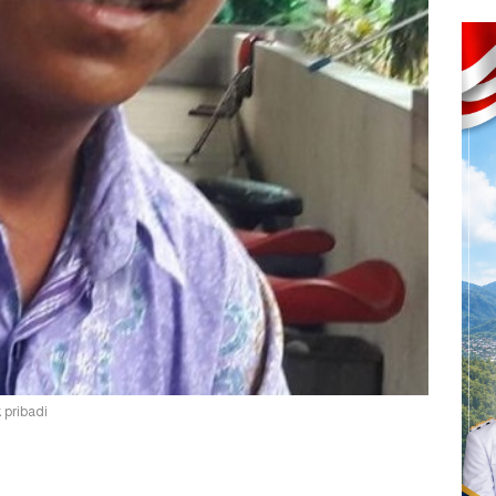
k pribadi