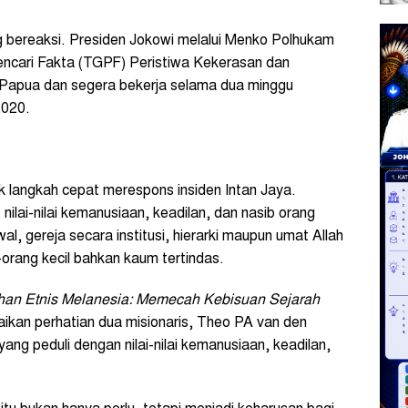
g bereaksi. Presiden Jokowi melalui Menko Polhukam
ari Fakta (TGPF) Peristiwa Kekerasan dan
Papua dan segera bekerja selama dua minggu
2020.
 langkah cepat merespons insiden Intan Jaya.
nilai-nilai kemanusiaan, keadilan, dan nasib orang
al, gereja secara institusi, hierarki maupun umat Allah
orang kecil bahkan kaum tertindas.
an Etnis Melanesia: Memecah Kebisuan Sejarah
ikan perhatian dua misionaris, Theo PA van den
g peduli dengan nilai-nilai kemanusiaan, keadilan,