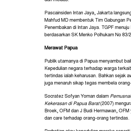
dan meluas.
Pascainsiden Intan Jaya, Jakarta langsun
Mahfud MD membentuk Tim Gabungan Penc
Penembakan di Intan Jaya. TGPF menuju 
berdasarkan SK Menko Polhukam No 83/
Merawat Papua
Publik utamanya di Papua menyambut baik
Kepedulian negara terhadap warga terkait 
tertindas ialah keharusan. Bahkan sejak aw
juga menaruh sikap tegas membela orang-
Socratez Sofyan Yoman dalam
Pemusnah
Kekerasan di Papua Barat
(2007) mengura
Broek, OFM dan J Budi Hermawan, OFM yan
dan care terhadap orang-orang tertindas.