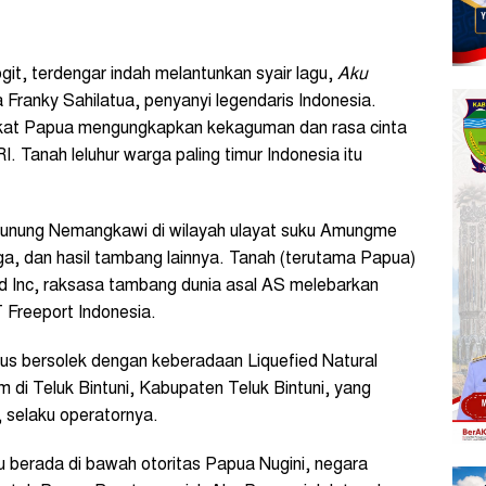
it, terdengar indah melantunkan syair lagu,
Aku
a Franky Sahilatua, penyanyi legendaris Indonesia.
akat Papua mengungkapkan kekaguman dan rasa cinta
 Tanah leluhur warga paling timur Indonesia itu
 gunung Nemangkawi di wilayah ulayat suku Amungme
, dan hasil tambang lainnya. Tanah (terutama Papua)
Inc, raksasa tambang dunia asal AS melebarkan
Freeport Indonesia.
rus bersolek dengan keberadaan Liquefied Natural
di Teluk Bintuni, Kabupaten Teluk Bintuni, yang
, selaku operatornya.
 itu berada di bawah otoritas Papua Nugini, negara