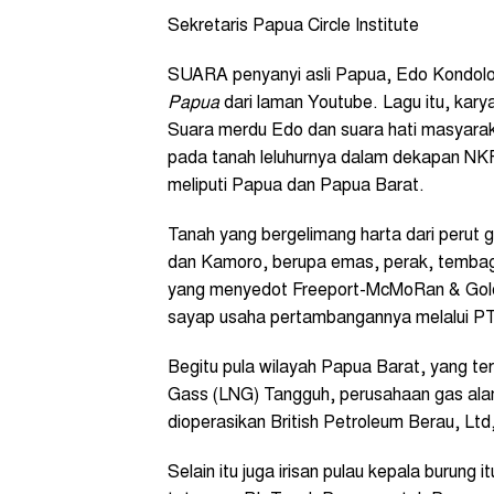
Sekretaris Papua Circle Institute
SUARA penyanyi asli Papua, Edo Kondolog
Papua
dari laman Youtube. Lagu itu, kary
Suara merdu Edo dan suara hati masyar
pada tanah leluhurnya dalam dekapan NKRI.
meliputi Papua dan Papua Barat.
Tanah yang bergelimang harta dari perut
dan Kamoro, berupa emas, perak, tembaga
yang menyedot Freeport-McMoRan & Gold 
sayap usaha pertambangannya melalui PT 
Begitu pula wilayah Papua Barat, yang te
Gass (LNG) Tangguh, perusahaan gas alam 
dioperasikan British Petroleum Berau, Ltd
Selain itu juga irisan pulau kepala burung