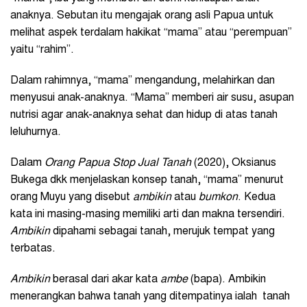
anaknya. Sebutan itu mengajak orang asli Papua untuk
melihat aspek terdalam hakikat “mama” atau “perempuan”
yaitu “rahim”.
Dalam rahimnya, “mama” mengandung, melahirkan dan
menyusui anak-anaknya. “Mama” memberi air susu, asupan
nutrisi agar anak-anaknya sehat dan hidup di atas tanah
leluhurnya.
Dalam
Orang Papua Stop Jual Tanah
(2020), Oksianus
Bukega dkk menjelaskan konsep tanah, “mama” menurut
orang Muyu yang disebut
ambikin
atau
bumkon
. Kedua
kata ini masing-masing memiliki arti dan makna tersendiri.
Ambikin
dipahami sebagai tanah, merujuk tempat yang
terbatas.
Ambikin
berasal dari akar kata
ambe
(bapa). Ambikin
menerangkan bahwa tanah yang ditempatinya ialah tanah