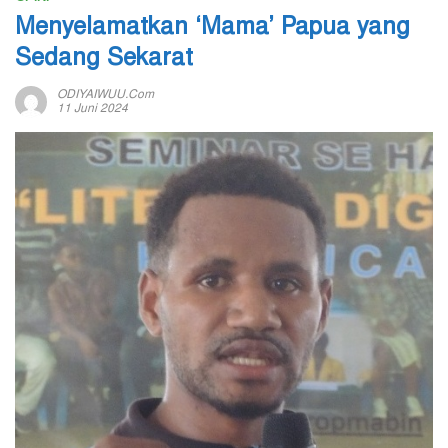
Menyelamatkan ‘Mama’ Papua yang
Sedang Sekarat
ODIYAIWUU.com
11 Juni 2024