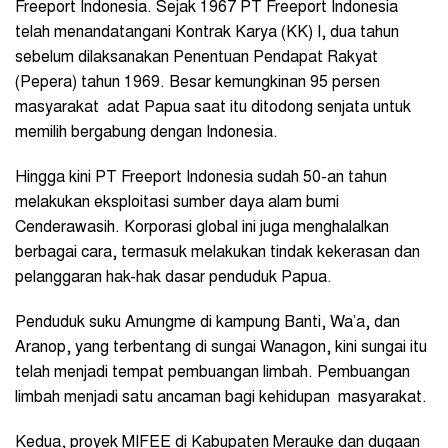
Freeport Indonesia. Sejak 1967 PT Freeport Indonesia
telah menandatangani Kontrak Karya (KK) I, dua tahun
sebelum dilaksanakan Penentuan Pendapat Rakyat
(Pepera) tahun 1969. Besar kemungkinan 95 persen
masyarakat adat Papua saat itu ditodong senjata untuk
memilih bergabung dengan Indonesia.
Hingga kini PT Freeport Indonesia sudah 50-an tahun
melakukan eksploitasi sumber daya alam bumi
Cenderawasih. Korporasi global ini juga menghalalkan
berbagai cara, termasuk melakukan tindak kekerasan dan
pelanggaran hak-hak dasar penduduk Papua.
Penduduk suku Amungme di kampung Banti, Wa’a, dan
Aranop, yang terbentang di sungai Wanagon, kini sungai itu
telah menjadi tempat pembuangan limbah. Pembuangan
limbah menjadi satu ancaman bagi kehidupan masyarakat.
Kedua, proyek MIFEE di Kabupaten Merauke dan dugaan