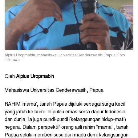
Alpius Uropmabin, mahasiswa Universitas Cenderawasih, Papua. Foto:
Istimewa
Oleh
Alpius Uropmabin
Mahasiswa Universitas Cenderawasih, Papua
RAHIM ‘mama’, tanah Papua dijuluki sebagai surga kecil
yang jatuh ke bumi. Ia pulau emas serta dapur Indonesia
dan dunia. Ia juga pundi-pundi (kelangsungan hidup-mati)
negara. Dalam perspektif orang asli rahim “mama”, tanah
Papua selalu memberi susu dan madu demi kelangsungan