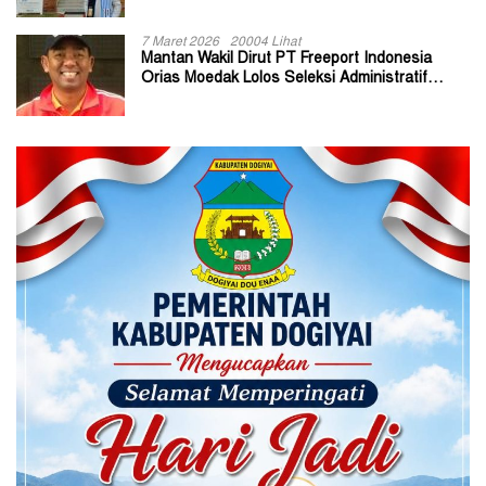
7 Maret 2026
20004 Lihat
Mantan Wakil Dirut PT Freeport Indonesia
Orias Moedak Lolos Seleksi Administratif
Calon ADK OJK