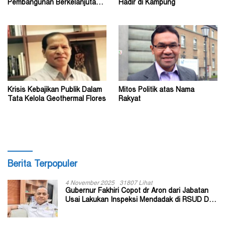
Pembangunan Berkelanjutan?
Hadir di Kampung
(1)
Krisis Kebajikan Publik Dalam
Mitos Politik atas Nama
Tata Kelola Geothermal Flores
Rakyat
Berita Terpopuler
4 November 2025
31807 Lihat
Gubernur Fakhiri Copot dr Aron dari Jabatan
Usai Lakukan Inspeksi Mendadak di RSUD Dok
II Jayapura