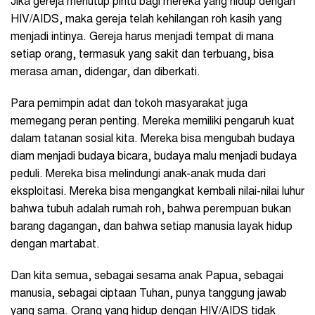
Jika gereja menutup pintu bagi mereka yang hidup dengan
HIV/AIDS, maka gereja telah kehilangan roh kasih yang
menjadi intinya. Gereja harus menjadi tempat di mana
setiap orang, termasuk yang sakit dan terbuang, bisa
merasa aman, didengar, dan diberkati.
Para pemimpin adat dan tokoh masyarakat juga
memegang peran penting. Mereka memiliki pengaruh kuat
dalam tatanan sosial kita. Mereka bisa mengubah budaya
diam menjadi budaya bicara, budaya malu menjadi budaya
peduli. Mereka bisa melindungi anak-anak muda dari
eksploitasi. Mereka bisa mengangkat kembali nilai-nilai luhur
bahwa tubuh adalah rumah roh, bahwa perempuan bukan
barang dagangan, dan bahwa setiap manusia layak hidup
dengan martabat.
Dan kita semua, sebagai sesama anak Papua, sebagai
manusia, sebagai ciptaan Tuhan, punya tanggung jawab
yang sama. Orang yang hidup dengan HIV/AIDS tidak