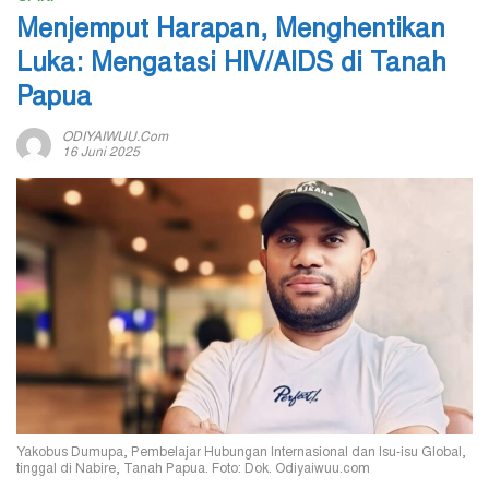
Menjemput Harapan, Menghentikan
Luka: Mengatasi HIV/AIDS di Tanah
Papua
ODIYAIWUU.com
16 Juni 2025
Yakobus Dumupa, Pembelajar Hubungan Internasional dan Isu-isu Global,
tinggal di Nabire, Tanah Papua. Foto: Dok. Odiyaiwuu.com