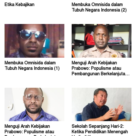
Etika Kebajikan
Membuka Omnisida dalam
Tubuh Negara Indonesia (2)
Membuka Omnisida dalam
Menguji Arah Kebijakan
Tubuh Negara Indonesia (1)
Prabowo: Populisme atau
Pembangunan Berkelanjutan?
(2)
Menguji Arah Kebijakan
Sekolah Sepanjang Hari-2:
Prabowo: Populisme atau
Ketika Pendidikan Menengah