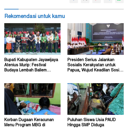
Rekomendasi untuk kamu
Bupati Kabupaten Jayawijaya
Presiden Serius Jalankan
Atenius Murip: Festival
Sosialis Kerakyatan untuk
Budaya Lembah Baliem
Papua, Wujud Keadilan Sosial
Dongkrak UMKM
bagi Masyarakat
Korban Dugaan Keracunan
Puluhan Siswa Usia PAUD
Menu Program MBG di
Hingga SMP Diduga