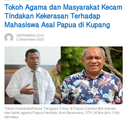
Tokoh Agama dan Masyarakat Kecam
Tindakan Kekerasan Terhadap
Mahasiswa Asal Papua di Kupang
ODIYAIWUU.com
2 Desember 2023
Tokoh masyarakat Nusa Tenggara Timur di Papua Carolus Boli (kanan)
dan tokoh agama Papua Pendeta Jhon Baransano, STh, M.Mis (kiri). Foto:
Istimewa