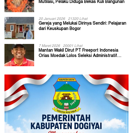
Mutilasi, Pelaku Diduga Bekas Kuli Bangunan
20 Januari 2026
21320 Lihat
Gereja yang Melukai Dirinya Sendiri: Pelajaran
dari Keuskupan Bogor
7 Maret 2026
20001 Lihat
Mantan Wakil Dirut PT Freeport Indonesia
Orias Moedak Lolos Seleksi Administratif
Calon ADK OJK