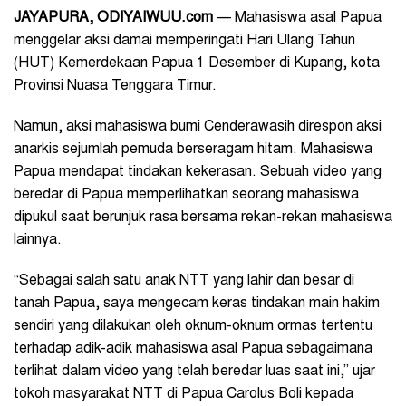
JAYAPURA
, ODIYAIWUU.com
— Mahasiswa asal Papua
menggelar aksi damai memperingati Hari Ulang Tahun
(HUT) Kemerdekaan Papua 1 Desember di Kupang, kota
Provinsi Nuasa Tenggara Timur.
Namun, aksi mahasiswa bumi Cenderawasih direspon aksi
anarkis sejumlah pemuda berseragam hitam. Mahasiswa
Papua mendapat tindakan kekerasan. Sebuah video yang
beredar di Papua memperlihatkan seorang mahasiswa
dipukul saat berunjuk rasa bersama rekan-rekan mahasiswa
lainnya.
“Sebagai salah satu anak NTT yang lahir dan besar di
tanah Papua, saya mengecam keras tindakan main hakim
sendiri yang dilakukan oleh oknum-oknum ormas tertentu
terhadap adik-adik mahasiswa asal Papua sebagaimana
terlihat dalam video yang telah beredar luas saat ini,” ujar
tokoh masyarakat NTT di Papua Carolus Boli kepada