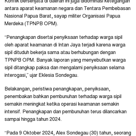
Konflik bersenjata di daerah ini juga didominasi ketegangan
antara aparat keamanan negara dan Tentara Pembebasan
Nasional Papua Barat, sayap militer Organisasi Papua
Merdeka (TPNPB OPM).
“Penangkapan disertai penyiksaan terhadap warga sipil
oleh aparat keamanan di Intan Jaya terjadi karena warga
sipil dituduh bekerja sama atau berhubungan dengan
TPNPB OPM. Banyak laporan yang menyebutkan warga
sipil ditangkap paksa dan mengalami penyiksaan selama
interogasi,” ujar Eklesia Sondegau.
Belakangan, peristiwa penangkapan, penyiksaan,
penembakan bahkan pembunuhan terhadap warga sipil
semakin meningkat ketika operasi keamanan semakin
intensif. Penangkapan dan pembunuhan terus dilancarkan
sampai hingga tahun 2024.
“Pada 9 Oktober 2024, Alex Sondegau (30) tahun, seorang