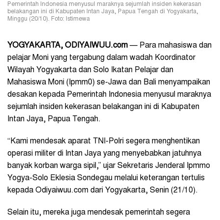
Pemerintah Indonesia menyusul maraknya sejumlah insiden kekerasan
belakangan ini di Kabupaten Intan Jaya, Papua Tengah di Yogyakarta,
Minggu (20/10). Foto: Istimewa
YOGYAKARTA, ODIYAIWUU.com
— Para mahasiswa dan
pelajar Moni yang tergabung dalam wadah Koordinator
Wilayah Yogyakarta dan Solo Ikatan Pelajar dan
Mahasiswa Moni (Ipmm0) se-Jawa dan Bali menyampaikan
desakan kepada Pemerintah Indonesia menyusul maraknya
sejumlah insiden kekerasan belakangan ini di Kabupaten
Intan Jaya, Papua Tengah.
“Kami mendesak aparat TNI-Polri segera menghentikan
operasi militer di Intan Jaya yang menyebabkan jatuhnya
banyak korban warga sipil,” ujar Sekretaris Jenderal Ipmmo
Yogya-Solo Eklesia Sondegau melalui keterangan tertulis
kepada Odiyaiwuu.com dari Yogyakarta, Senin (21/10).
Selain itu, mereka juga mendesak pemerintah segera