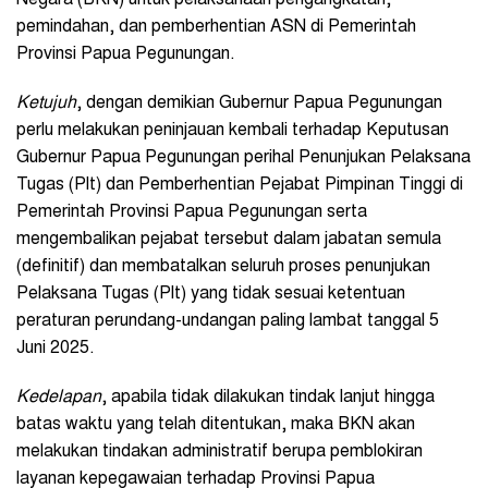
Negara (BKN) untuk pelaksanaan pengangkatan,
pemindahan, dan pemberhentian ASN di Pemerintah
Provinsi Papua Pegunungan.
Ketujuh
, dengan demikian Gubernur Papua Pegunungan
perlu melakukan peninjauan kembali terhadap Keputusan
Gubernur Papua Pegunungan perihal Penunjukan Pelaksana
Tugas (Plt) dan Pemberhentian Pejabat Pimpinan Tinggi di
Pemerintah Provinsi Papua Pegunungan serta
mengembalikan pejabat tersebut dalam jabatan semula
(definitif) dan membatalkan seluruh proses penunjukan
Pelaksana Tugas (Plt) yang tidak sesuai ketentuan
peraturan perundang-undangan paling lambat tanggal 5
Juni 2025.
Kedelapan
, apabila tidak dilakukan tindak lanjut hingga
batas waktu yang telah ditentukan, maka BKN akan
melakukan tindakan administratif berupa pemblokiran
layanan kepegawaian terhadap Provinsi Papua