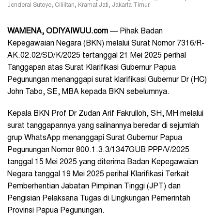
Jenderal Sutoyo, Cililitan, Kramat Jati, Jakarta Timur.
WAMENA, ODIYAIWUU.com
— Pihak Badan
Kepegawaian Negara (BKN) melalui Surat Nomor 7316/R-
AK.02.02/SD/K/2025 tertanggal 21 Mei 2025 perihal
Tanggapan atas Surat Klarifikasi Gubernur Papua
Pegunungan menanggapi surat klarifikasi Gubernur Dr (HC)
John Tabo, SE, MBA kepada BKN sebelumnya.
Kepala BKN Prof Dr Zudan Arif Fakrulloh, SH, MH melalui
surat tanggapannya yang salinannya beredar di sejumlah
grup WhatsApp menanggapi Surat Gubernur Papua
Pegunungan Nomor 800.1.3.3/1347GUB PPP/V/2025
tanggal 15 Mei 2025 yang diterima Badan Kepegawaian
Negara tanggal 19 Mei 2025 perihal Klarifikasi Terkait
Pemberhentian Jabatan Pimpinan Tinggi (JPT) dan
Pengisian Pelaksana Tugas di Lingkungan Pemerintah
Provinsi Papua Pegunungan.