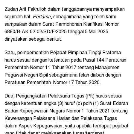
Zudan Arif Fakrulloh dalam tanggapannya menyampaikan
sejumlah hal.
Pertama
, sebagaimana yang telah kami
sampaikan dalam Surat Permohonan Klarifikasi Nomor
6880/B-AK.02.02/SD/F/2025 tanggal 5 Mei 2025
dinyatakan sebagai berikut.
Satu, pemberhentian Pejabat Pimpinan Tinggi Pratama
harus sesuai dengan ketentuan pada Pasal 144 Peraturan
Pemerintah Nomor 11 Tahun 2017 tentang Manajemen
Pegawai Negeri Sipil sebagaimana telah diubah dengan
Peraturan Pemerintah Nomor 17 Tahun 2020.
Dua, Pengangkatan Pelaksana Tugas (Plt) harus sesuai
dengan ketentuan angka (3) huruf (b) poin (1) Surat Edaran
Badan Kepegawaian Negara Nomor 1 Tahun 2021 tentang
Kewenangan Pelaksana Harian dan Pelaksana Tugas
dalam Aspek Kepegawaian, yaitu apabila terdapat pejabat
yang tidak dapat melaksanakan tugas/terdapat