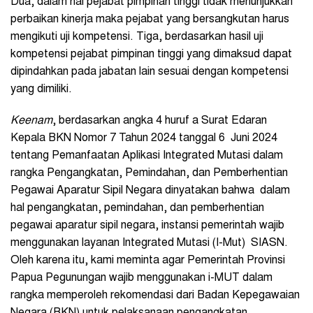
Dua, dalam hal pejabat pimpinan tinggi tidak menunjukkan
perbaikan kinerja maka pejabat yang bersangkutan harus
mengikuti uji kompetensi. Tiga, berdasarkan hasil uji
kompetensi pejabat pimpinan tinggi yang dimaksud dapat
dipindahkan pada jabatan lain sesuai dengan kompetensi
yang dimiliki.
Keenam
, berdasarkan angka 4 huruf a Surat Edaran
Kepala BKN Nomor 7 Tahun 2024 tanggal 6 Juni 2024
tentang Pemanfaatan Aplikasi Integrated Mutasi dalam
rangka Pengangkatan, Pemindahan, dan Pemberhentian
Pegawai Aparatur Sipil Negara dinyatakan bahwa dalam
hal pengangkatan, pemindahan, dan pemberhentian
pegawai aparatur sipil negara, instansi pemerintah wajib
menggunakan layanan Integrated Mutasi (I-Mut) SIASN.
Oleh karena itu, kami meminta agar Pemerintah Provinsi
Papua Pegunungan wajib menggunakan i-MUT dalam
rangka memperoleh rekomendasi dari Badan Kepegawaian