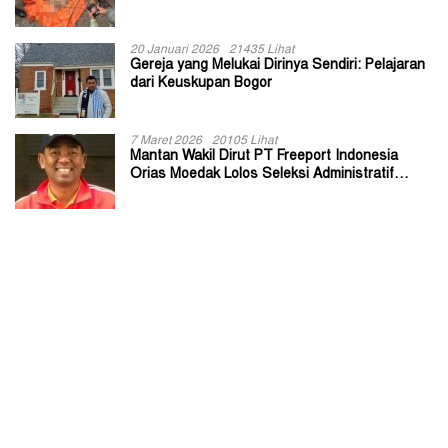
20 Januari 2026
21435 Lihat
Gereja yang Melukai Dirinya Sendiri: Pelajaran
dari Keuskupan Bogor
7 Maret 2026
20105 Lihat
Mantan Wakil Dirut PT Freeport Indonesia
Orias Moedak Lolos Seleksi Administratif
Calon ADK OJK