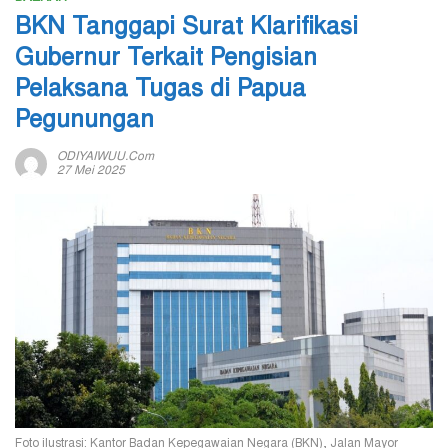
BKN Tanggapi Surat Klarifikasi
Gubernur Terkait Pengisian
Pelaksana Tugas di Papua
Pegunungan
ODIYAIWUU.com
27 Mei 2025
Foto ilustrasi: Kantor Badan Kepegawaian Negara (BKN), Jalan Mayor