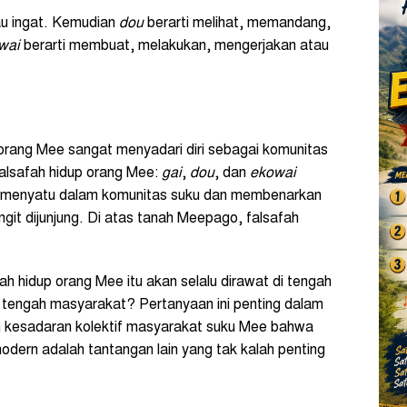
tau ingat. Kemudian
dou
berarti melihat, memandang,
wai
berarti membuat, melakukan, mengerjakan atau
rang Mee sangat menyadari diri sebagai komunitas
Falsafah hidup orang Mee:
gai
,
dou
, dan
ekowai
ni menyatu dalam komunitas suku dan membenarkan
langit dijunjung. Di atas tanah Meepago, falsafah
h hidup orang Mee itu akan selalu dirawat di tengah
 tengah masyarakat? Pertanyaan ini penting dalam
 kesadaran kolektif masyarakat suku Mee bahwa
dern adalah tantangan lain yang tak kalah penting