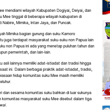
e mendiami wilayah Kabupaten Dogiyai, Deiyai, dan
ku Mee tinggal di beberapa wilayah kabupaten di
i Nabire, Mimika, Intan Jaya, dan Puncak.
ah Mimika bagian gunung dan suku Kamoro
itu juga terdapat masyarakat suku-suku non Papua lain
-suku non Papua ini ada yang menetap puluhan tahun dan
un pemerintah, dan lain-lain.
asli lainnya memiliki adat-istiadat dan tradisi hingga
aat ini. Dalam berbagai praktik adat-istiadat, tradisi,
 kebiasaan hidup komunitas suku Mee masih memiliki
eluhur.
diri dan sesama komunitas suku bahkan di luar sukunya
komunitas masyarakat suku Mee disebut dalam tiga
wai
.