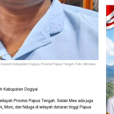
ip Daerah Kabupaten Dogiyai, Provinsi Papua Tengah. Foto: Istimewa
ah Kabupaten Dogiyai
wilayah Provinsi Papua Tengah. Selain Mee ada juga
ni, Moni, dan Nduga di wilayah dataran tinggi Papua