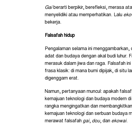
Gai
berarti berpikir, berefleksi, merasa a
menyelidiki atau memperhatikan. Lalu
eko
bekerja.
Falsafah hidup
Pengalaman selama ini menggambarkan, o
adat dan budaya dengan akal budi luhur. 
merasuk dalam jiwa dan raga. Falsafah i
frasa klasik: di mana bumi dipijak, di situ 
digenggam erat.
Namun, pertanyaan muncul: apakah falsafa
kemajuan teknologi dan budaya modern di
rangka mengingatkan dan membangkitkan
kemajuan teknologi dan serbuan budaya mo
merawat falsafah
gai
,
dou
, dan
ekowai
.