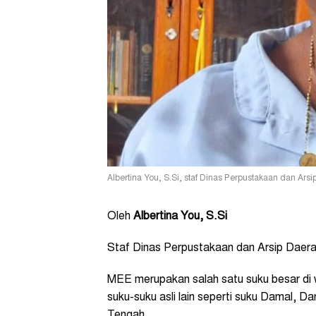
Albertina You, S.Si, staf Dinas Perpustakaan dan Ars
Oleh
Albertina You, S.Si
Staf Dinas Perpustakaan dan Arsip Daer
MEE merupakan salah satu suku besar di 
suku-suku asli lain seperti suku Damal, Da
Tengah.