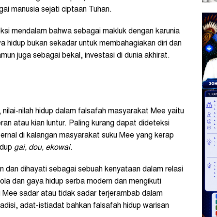
ai manusia sejati ciptaan Tuhan.
leksi mendalam bahwa sebagai makluk dengan karunia
wa hidup bukan sekadar untuk membahagiakan diri dan
un juga sebagai bekal, investasi di dunia akhirat.
 nilai-nilah hidup dalam falsafah masyarakat Mee yaitu
n atau kian luntur. Paling kurang dapat dideteksi
nternal di kalangan masyarakat suku Mee yang kerap
idup
gai, dou, ekowai
.
inan dan dihayati sebagai sebuah kenyataan dalam relasi
ola dan gaya hidup serba modern dan mengikuti
Mee sadar atau tidak sadar terjerambab dalam
disi, adat-istiadat bahkan falsafah hidup warisan