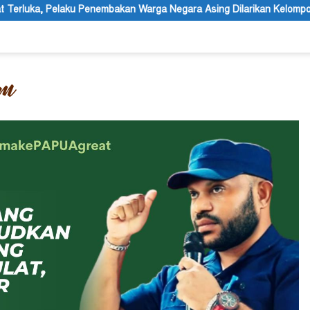
n Warga Negara Asing Dilarikan Kelompoknya ke Dalam Hutan