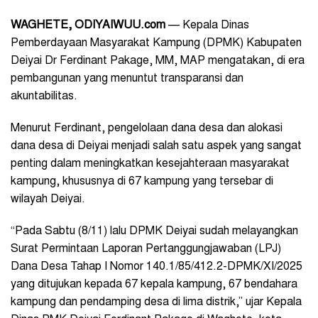
WAGHETE
, ODIYAIWUU.com
— Kepala Dinas
Pemberdayaan Masyarakat Kampung (DPMK) Kabupaten
Deiyai Dr Ferdinant Pakage, MM, MAP mengatakan, di era
pembangunan yang menuntut transparansi dan
akuntabilitas.
Menurut Ferdinant, pengelolaan dana desa dan alokasi
dana desa di Deiyai menjadi salah satu aspek yang sangat
penting dalam meningkatkan kesejahteraan masyarakat
kampung, khususnya di 67 kampung yang tersebar di
wilayah Deiyai.
“Pada Sabtu (8/11) lalu DPMK Deiyai sudah melayangkan
Surat Permintaan Laporan Pertanggungjawaban (LPJ)
Dana Desa Tahap I Nomor 140.1/85/412.2-DPMK/XI/2025
yang ditujukan kepada 67 kepala kampung, 67 bendahara
kampung dan pendamping desa di lima distrik,” ujar Kepala