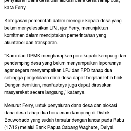
penyaluran dana desa dan alokasi dana desa tahap dua,”
kata Ferry.
Ketegasan pemerintah dalam menegur kepala desa yang
belum menyelesaikan LPJ, ujar Ferry, menunjukkan
komitmen dalam menciptakan pemerintahan yang
akuntabel dan transparan.
“Kami dari DPMK mengharapkan para kepala kampung dan
pendamping desa yang belum menyampaikan laporannya
agar segera menyampaikan LPJ dan RPD tahap dua
sehingga pengelolaan dana desa dapat berjalan lebih baik.
Dengan demikian, manfaatnya juga dapat dirasakan
masyarakat secara langsung,” katanya.
Menurut Ferry, untuk penyaluran dana desa dan alokasi
dana desa tahap dua baru enam kampung di Distrik
Bouwobado yang sudah tersalur dengan lancar pada Rabu
(17/12) melalui Bank Papua Cabang Waghete, Deiyai.