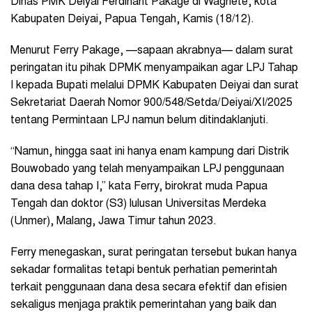
Dinas PMK Deiyai Ferdinant Pakage di Waghete, kota
Kabupaten Deiyai, Papua Tengah, Kamis (18/12).
Menurut Ferry Pakage, —sapaan akrabnya— dalam surat
peringatan itu pihak DPMK menyampaikan agar LPJ Tahap
I kepada Bupati melalui DPMK Kabupaten Deiyai dan surat
Sekretariat Daerah Nomor 900/548/Setda/Deiyai/XI/2025
tentang Permintaan LPJ namun belum ditindaklanjuti.
“Namun, hingga saat ini hanya enam kampung dari Distrik
Bouwobado yang telah menyampaikan LPJ penggunaan
dana desa tahap I,” kata Ferry, birokrat muda Papua
Tengah dan doktor (S3) lulusan Universitas Merdeka
(Unmer), Malang, Jawa Timur tahun 2023.
Ferry menegaskan, surat peringatan tersebut bukan hanya
sekadar formalitas tetapi bentuk perhatian pemerintah
terkait penggunaan dana desa secara efektif dan efisien
sekaligus menjaga praktik pemerintahan yang baik dan