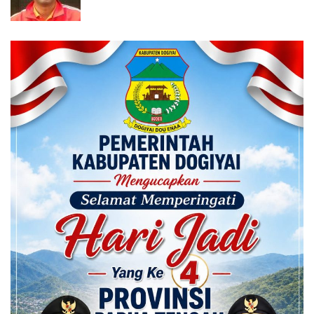
Calon ADK OJK