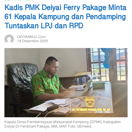
Kadis PMK Deiyai Ferry Pakage Minta
61 Kepala Kampung dan Pendamping
Tuntaskan LPJ dan RPD
ODIYAIWUU.com
18 Desember 2025
Kepala Dinas Pemberdayaan Masyarakat Kampung (DPMK) Kabupaten
Deiyai Dr Ferdinant Pakage, MM, MAP. Foto: Istimewa