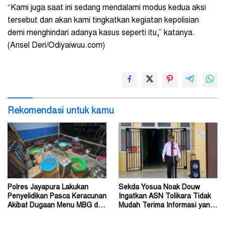
“Kami juga saat ini sedang mendalami modus kedua aksi
tersebut dan akan kami tingkatkan kegiatan kepolisian
demi menghindari adanya kasus seperti itu,” katanya.
(Ansel Deri/Odiyaiwuu.com)
Rekomendasi untuk kamu
Polres Jayapura Lakukan
Sekda Yosua Noak Douw
Penyelidikan Pasca Keracunan
Ingatkan ASN Tolikara Tidak
Akibat Dugaan Menu MBG di
Mudah Terima Informasi yang
Depapre
Belum Akurat