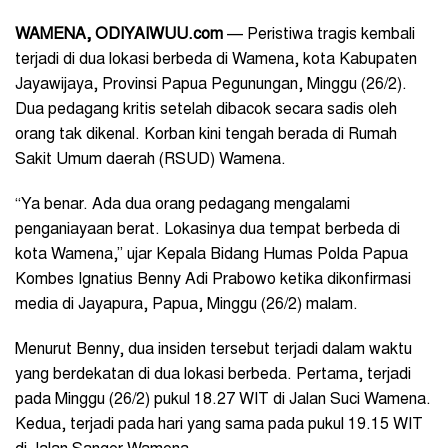
WAMENA
, ODIYAIWUU.com
— Peristiwa tragis kembali
terjadi di dua lokasi berbeda di Wamena, kota Kabupaten
Jayawijaya, Provinsi Papua Pegunungan, Minggu (26/2).
Dua pedagang kritis setelah dibacok secara sadis oleh
orang tak dikenal. Korban kini tengah berada di Rumah
Sakit Umum daerah (RSUD) Wamena.
“Ya benar. Ada dua orang pedagang mengalami
penganiayaan berat. Lokasinya dua tempat berbeda di
kota Wamena,” ujar Kepala Bidang Humas Polda Papua
Kombes Ignatius Benny Adi Prabowo ketika dikonfirmasi
media di Jayapura, Papua, Minggu (26/2) malam.
Menurut Benny, dua insiden tersebut terjadi dalam waktu
yang berdekatan di dua lokasi berbeda. Pertama, terjadi
pada Minggu (26/2) pukul 18.27 WIT di Jalan Suci Wamena.
Kedua, terjadi pada hari yang sama pada pukul 19.15 WIT