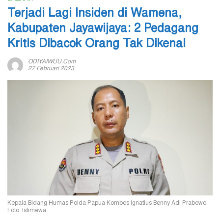
Terjadi Lagi Insiden di Wamena,
Kabupaten Jayawijaya: 2 Pedagang
Kritis Dibacok Orang Tak Dikenal
ODIYAIWUU.com
27 Februari 2023
Kepala Bidang Humas Polda Papua Kombes Ignatius Benny Adi Prabowo.
Foto: Istimewa