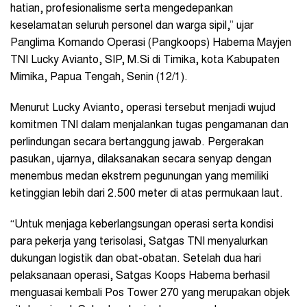
hatian, profesionalisme serta mengedepankan
keselamatan seluruh personel dan warga sipil,” ujar
Panglima Komando Operasi (Pangkoops) Habema Mayjen
TNI Lucky Avianto, SIP, M.Si di Timika, kota Kabupaten
Mimika, Papua Tengah, Senin (12/1).
Menurut Lucky Avianto, operasi tersebut menjadi wujud
komitmen TNI dalam menjalankan tugas pengamanan dan
perlindungan secara bertanggung jawab. Pergerakan
pasukan, ujarnya, dilaksanakan secara senyap dengan
menembus medan ekstrem pegunungan yang memiliki
ketinggian lebih dari 2.500 meter di atas permukaan laut.
“Untuk menjaga keberlangsungan operasi serta kondisi
para pekerja yang terisolasi, Satgas TNI menyalurkan
dukungan logistik dan obat-obatan. Setelah dua hari
pelaksanaan operasi, Satgas Koops Habema berhasil
menguasai kembali Pos Tower 270 yang merupakan objek