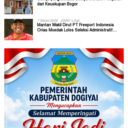
dari Keuskupan Bogor
7 Maret 2026
20061 Lihat
Mantan Wakil Dirut PT Freeport Indonesia
Orias Moedak Lolos Seleksi Administratif
Calon ADK OJK