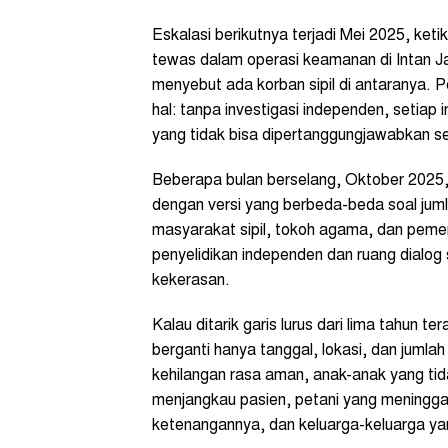
Eskalasi berikutnya terjadi Mei 2025, k
tewas dalam operasi keamanan di Intan 
menyebut ada korban sipil di antaranya. 
hal: tanpa investigasi independen, setiap
yang tidak bisa dipertanggungjawabkan s
Beberapa bulan berselang, Oktober 2025, 
dengan versi yang berbeda-beda soal jumla
masyarakat sipil, tokoh agama, dan peme
penyelidikan independen dan ruang dialog
kekerasan.
Kalau ditarik garis lurus dari lima tahun te
berganti hanya tanggal, lokasi, dan jumla
kehilangan rasa aman, anak-anak yang tid
menjangkau pasien, petani yang meningga
ketenangannya, dan keluarga-keluarga yan