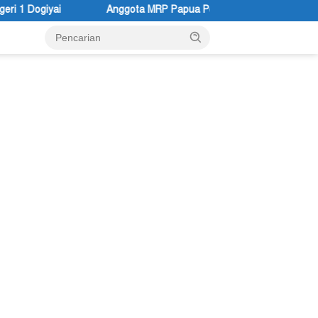
ota MRP Papua Pegunungan dan Forum Warga Papua Adukan Gubern