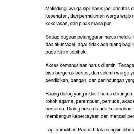
Melindungi warga sipil harus jadi prioritas
kesehatan, dan permukiman warga wajib m
kekerasan, dari pihak mana pun.
Setiap dugaan pelanggaran harus melalui 
dan akuntabel, agar tidak ada ruang bag
pada klaim sepihak.
Akses kemanusiaan harus dijamin. Tenaga
bisa bergerak bebas, dan seluruh warga 
pendidikan, pangan, dan perlindungan yan
Ruang dialog yang inklusif harus dibangun
tokoh agama, perempuan, pemuda, akademi
bersama. Dialog bukan tanda kelemahan ne
membangun kepercayaan dan mencari pen
Tapi pemulihan Papua tidak mungkin dib