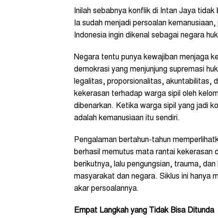
Inilah sebabnya konflik di Intan Jaya tida
Ia sudah menjadi persoalan kemanusiaan, 
Indonesia ingin dikenal sebagai negara hu
Negara tentu punya kewajiban menjaga k
demokrasi yang menjunjung supremasi huk
legalitas, proporsionalitas, akuntabilitas
kekerasan terhadap warga sipil oleh kelo
dibenarkan. Ketika warga sipil yang jadi 
adalah kemanusiaan itu sendiri.
Pengalaman bertahun-tahun memperliha
berhasil memutus mata rantai kekerasan di
berikutnya, lalu pengungsian, trauma, da
masyarakat dan negara. Siklus ini hanya
akar persoalannya.
Empat Langkah yang Tidak Bisa Ditunda