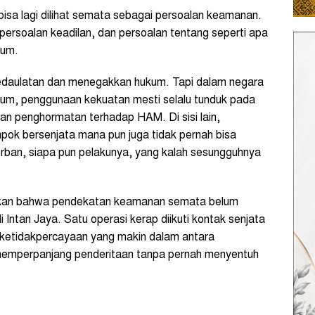
k bisa lagi dilihat semata sebagai persoalan keamanan.
persoalan keadilan, dan persoalan tentang seperti apa
kum.
edaulatan dan menegakkan hukum. Tapi dalam negara
um, penggunaan kekuatan mesti selalu tunduk pada
, dan penghormatan terhadap HAM. Di sisi lain,
mpok bersenjata mana pun juga tidak pernah bisa
korban, siapa pun pelakunya, yang kalah sesungguhnya
tkan bahwa pendekatan keamanan semata belum
 Intan Jaya. Satu operasi kerap diikuti kontak senjata
n ketidakpercayaan yang makin dalam antara
 memperpanjang penderitaan tanpa pernah menyentuh