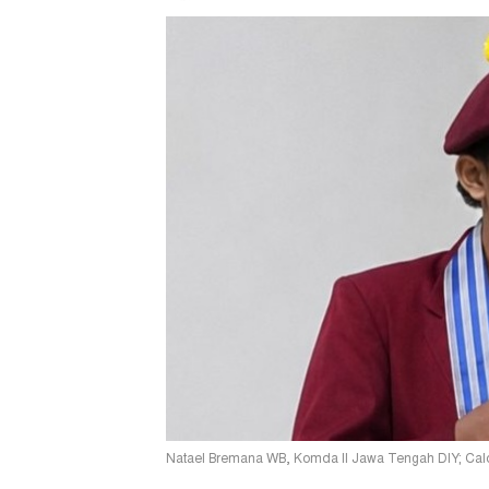
Natael Bremana WB, Komda II Jawa Tengah DIY; Calo