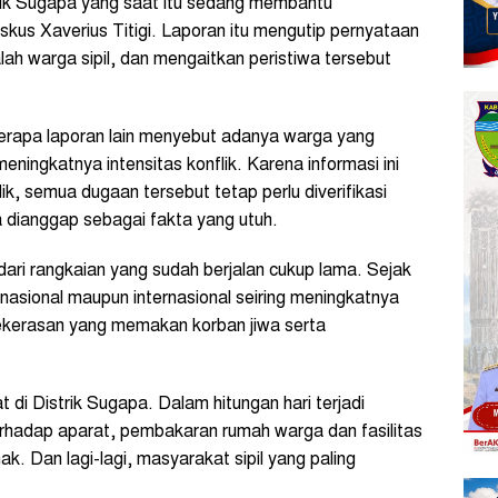
rik Sugapa yang saat itu sedang membantu
kus Xaverius Titigi. Laporan itu mengutip pernyataan
 warga sipil, dan mengaitkan peristiwa tersebut
rapa laporan lain menyebut adanya warga yang
ningkatnya intensitas konflik. Karena informasi ini
lik, semua dugaan tersebut tetap perlu diverifikasi
a dianggap sebagai fakta yang utuh.
dari rangkaian yang sudah berjalan cukup lama. Sejak
nasional maupun internasional seiring meningkatnya
ekerasan yang memakan korban jiwa serta
 di Distrik Sugapa. Dalam hitungan hari terjadi
erhadap aparat, pembakaran rumah warga dan fasilitas
ak. Dan lagi-lagi, masyarakat sipil yang paling