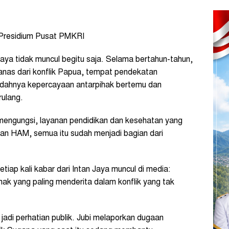
 Presidium Pusat PMKRI
ya tidak muncul begitu saja. Selama bertahun-tahun,
g panas dari konflik Papua, tempat pendekatan
ndahnya kepercayaan antarpihak bertemu dan
rulang.
 mengungsi, layanan pendidikan dan kesehatan yang
ran HAM, semua itu sudah menjadi bagian dari
tiap kali kabar dari Intan Jaya muncul di media:
ihak yang paling menderita dalam konflik yang tak
 jadi perhatian publik. Jubi melaporkan dugaan