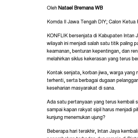
Oleh
Natael Bremana WB
Komda II Jawa Tengah DIY; Calon Ketua
KONFLIK bersenjata di Kabupaten Intan Ja
wilayah ini menjadi salah satu titik palin
keamanan, benturan kepentingan, dan re
melahirkan siklus kekerasan yang terus be
Kontak senjata, korban jiwa, warga yang
terhenti, serta berbagai dugaan pelangga
keseharian masyarakat di sana.
Ada satu pertanyaan yang terus kembali se
sampai kapan rakyat sipil harus menjadi p
kunjung menemukan ujung?
Beberapa hari terakhir, Intan Jaya kembali