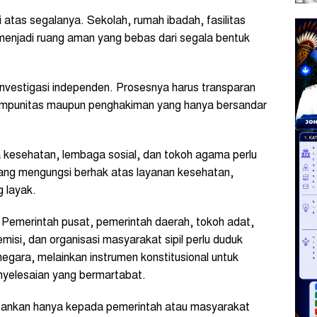
 di atas segalanya. Sekolah, rumah ibadah, fasilitas
enjadi ruang aman yang bebas dari segala bentuk
investigasi independen. Prosesnya harus transparan
i impunitas maupun penghakiman yang hanya bersandar
 kesehatan, lembaga sosial, dan tokoh agama perlu
yang mengungsi berhak atas layanan kesehatan,
g layak.
. Pemerintah pusat, pemerintah daerah, tokoh adat,
si, dan organisasi masyarakat sipil perlu duduk
gara, melainkan instrumen konstitusional untuk
yelesaian yang bermartabat.
ebankan hanya kepada pemerintah atau masyarakat