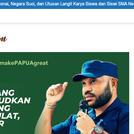
usan Langit Karya Siswa dan Siswi SMA Negeri 1 Dogiyai
Angg