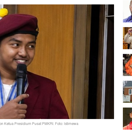
n Ketua Presidium Pusat PMKRI. Foto: Istimewa