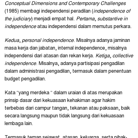
Conceptual Dimensions and Contemporary Challenges
(1985) membagi independensi peradilan (
independence of
the judiciary
) menjadi empat hal.
Pertama
,
substantive in
independence
atau independensi dalam memutus perkara.
Kedua
,
personal independence
. Misalnya adanya jaminan
masa kerja dan jabatan, internal independence, misalnya
independensi dari atasan dan rekan kerja.
Ketiga
,
collective
independence
. Misalnya, adanya partisipasi pengadilan
dalam administrasi pengadilan, termasuk dalam penentuan
budget pengadilan.
Kata “yang merdeka “ dalam uraian di atas merupakan
prinsip dasar dari kekuasaan kehakiman agar hakim
terbebas dari campur tangan, tekanan atau paksaan, baik
secara langsung maupun tidak langsung dari kekuasaan
lembaga lain.
Termasuk teman sejawat, atasan, keluarga, serta pihak-