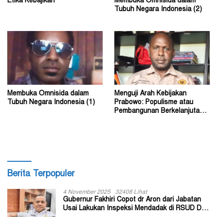
Etika Kebajikan
Membuka Omnisida dalam
Tubuh Negara Indonesia (2)
Membuka Omnisida dalam
Menguji Arah Kebijakan
Tubuh Negara Indonesia (1)
Prabowo: Populisme atau
Pembangunan Berkelanjutan?
(2)
Berita Terpopuler
4 November 2025
32408 Lihat
Gubernur Fakhiri Copot dr Aron dari Jabatan
Usai Lakukan Inspeksi Mendadak di RSUD Dok