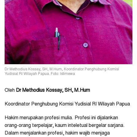
Dr Methodius Kossay, SH, M.Hum, Koordinator Penghubung Komisi
Yudisial RI Wilayah Papua. Foto: Istimewa
Oleh
Dr Methodius Kossay, SH, M.Hum
Koordinator Penghubung Komisi Yudisial RI Wilayah Papua
Hakim merupakan profesi mulia. Profesi ini dijalankan
orang-orang terpelajar, kaum inteletual bergelar sarjana.
Dalam menjalankan profesi, hakim wajib menjaga