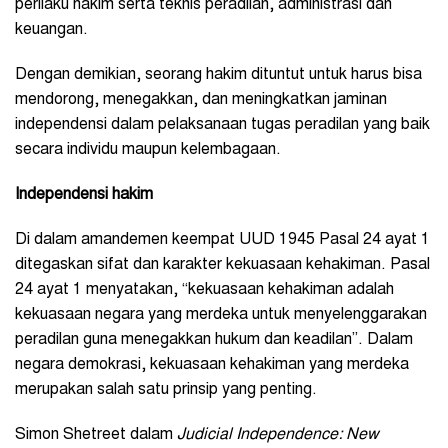
perilaku hakim serta teknis peradilan, administrasi dan
keuangan.
Dengan demikian, seorang hakim dituntut untuk harus bisa
mendorong, menegakkan, dan meningkatkan jaminan
independensi dalam pelaksanaan tugas peradilan yang baik
secara individu maupun kelembagaan.
Independensi
h
akim
Di dalam amandemen keempat UUD 1945 Pasal 24 ayat 1
ditegaskan sifat dan karakter kekuasaan kehakiman. Pasal
24 ayat 1 menyatakan, “kekuasaan kehakiman adalah
kekuasaan negara yang merdeka untuk menyelenggarakan
peradilan guna menegakkan hukum dan keadilan”. Dalam
negara demokrasi, kekuasaan kehakiman yang merdeka
merupakan salah satu prinsip yang penting.
Simon Shetreet dalam
Judicial Independence: New