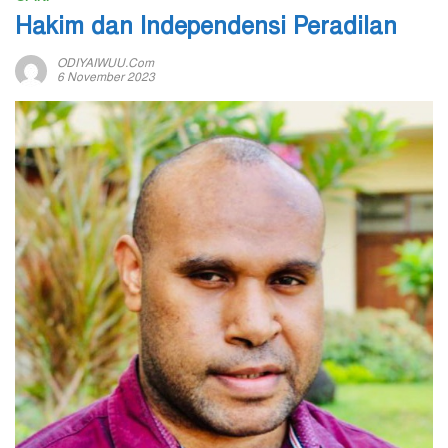
Hakim dan Independensi Peradilan
ODIYAIWUU.com
6 November 2023