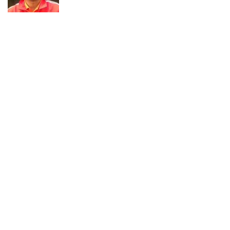
Calon ADK OJK