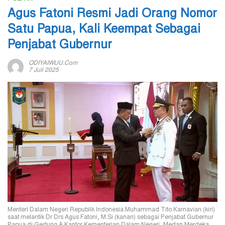
Agus Fatoni Resmi Jadi Orang Nomor
Satu Papua, Kali Keempat Sebagai
Penjabat Gubernur
ODIYAIWUU.com
7 Juli 2025
Menteri Dalam Negeri Republik Indonesia Muhammad Tito Karnavian (kiri)
saat melantik Dr Drs Agus Fatoni, M.Si (kanan) sebagai Penjabat Gubernur