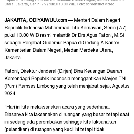
Papua di Gedung A Kantor Kementerian Dalam Negeri, Medan Merdeka
Utara, Jakarta, Senin (7/7) pukul 13.00 WIB. Foto: screenshot video
JAKARTA, ODIYAIWUU.com
— Menteri Dalam Negeri
Republik Indonesia Muhammad Tito Karnavian, Senin (7/7)
pukul 13.00 WIB resmi melantik Dr Drs Agus Fatoni, M.Si
sebagai Penjabat Gubernur Papua di Gedung A Kantor
Kementerian Dalam Negeri, Medan Merdeka Utara,
Jakarta.
Fatoni,
Direktur Jenderal (Dirjen) Bina Keuangan Daerah
Kemendagri Republik Indonesia
menggantikan Mayjen TNI
(Purn) Ramses Limbong yang telah menjabat sejak Agustus
2024.
“Hari ini kita melaksanakan acara yang sederhana.
Biasanya kita laksanakan di ruangan yang besar tetapi saat
ini sedang ada perombakan sehingga kita laksanakan
(pelantikan) di ruangan yang kecil ini tetapi tidak