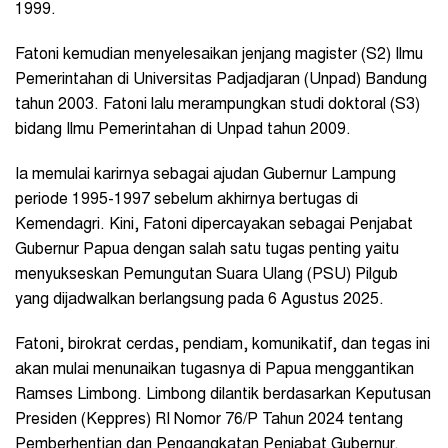
1999.
Fatoni kemudian menyelesaikan jenjang magister (S2) Ilmu
Pemerintahan di Universitas Padjadjaran (Unpad) Bandung
tahun 2003. Fatoni lalu merampungkan studi doktoral (S3)
bidang Ilmu Pemerintahan di Unpad tahun 2009.
Ia memulai karirnya sebagai ajudan Gubernur Lampung
periode 1995-1997 sebelum akhirnya bertugas di
Kemendagri. Kini, Fatoni dipercayakan sebagai Penjabat
Gubernur Papua dengan salah satu tugas penting yaitu
menyukseskan Pemungutan Suara Ulang (PSU) Pilgub
yang dijadwalkan berlangsung pada 6 Agustus 2025.
Fatoni, birokrat cerdas, pendiam, komunikatif, dan tegas ini
akan mulai menunaikan tugasnya di Papua menggantikan
Ramses Limbong. Limbong dilantik berdasarkan Keputusan
Presiden (Keppres) RI Nomor 76/P Tahun 2024 tentang
Pemberhentian dan Pengangkatan Penjabat Gubernur.