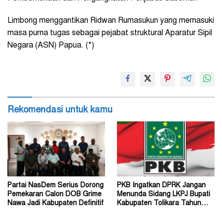
Limbong menggantikan Ridwan Rumasukun yang memasuki
masa purna tugas sebagai pejabat struktural Aparatur Sipil
Negara (ASN) Papua. (*)
Rekomendasi untuk kamu
Partai NasDem Serius Dorong
PKB Ingatkan DPRK Jangan
Pemekaran Calon DOB Grime
Menunda Sidang LKPJ Bupati
Nawa Jadi Kabupaten Definitif
Kabupaten Tolikara Tahun
Anggaran 2026