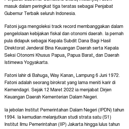
masuk dalam peringkat tiga teratas sebagai Penjabat
Gubernur Terbaik seluruh Indonesia.
Fatoni juga mengoleksi track record membanggakan dalam
pengelolaan kebijakan fiskal dan otonomi daerah. Ia pernah
pula didapuk sebagai Kepala Subdit Dana Bagi Hasil
Direktorat Jenderal Bina Keuangan Daerah serta Kepala
Seksi Otonomi Khusus Papua, Papua Barat, dan Daerah
Istimewa Yogyakarta.
Fatoni lahir di Bahuga, Way Kanan, Lampung 6 Juni 1972.
Fatoni adalah seorang birokrat yang lama meniti karir di
Kemendagri. Sejak 12 Maret 2022 ia menjabat Dirjen
Keuangan Daerah
Kementerian Dalam Negeri
.
Ia jebolan Institut Pemerintahan Dalam Negeri (IPDN) tahun
1994. Ia kemudian melanjutkan studi strata satu (S1)
Institut Ilmu Pemerintahan (IIP) Jakarta hingga lulus tahun