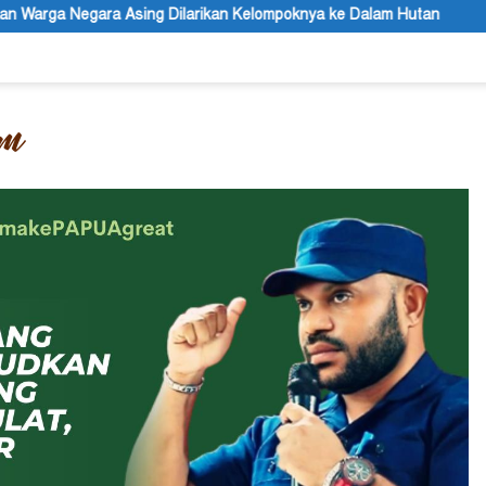
kan Kelompoknya ke Dalam Hutan
Belajar dari Engels untuk K