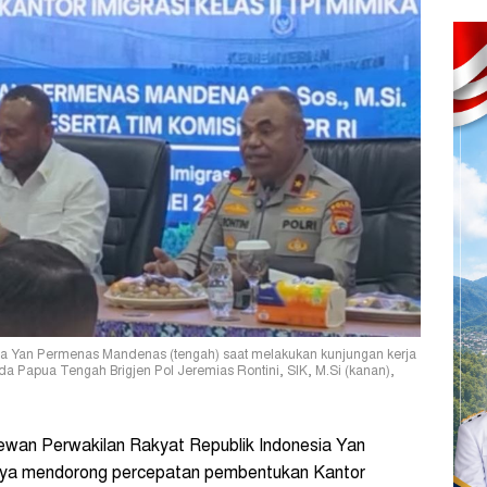
ia Yan Permenas Mandenas (tengah) saat melakukan kunjungan kerja
da Papua Tengah Brigjen Pol Jeremias Rontini, SIK, M.Si (kanan),
an Perwakilan Rakyat Republik Indonesia Yan
ya mendorong percepatan pembentukan Kantor