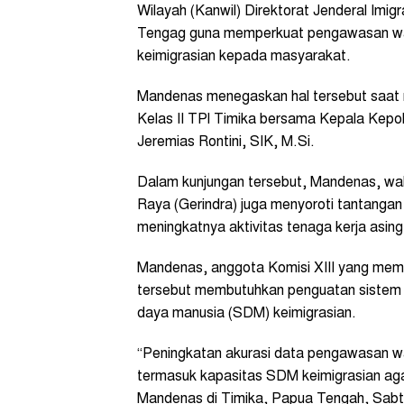
Wilayah (Kanwil) Direktorat Jenderal Imig
Tengag guna memperkuat pengawasan war
keimigrasian kepada masyarakat.
Mandenas menegaskan hal tersebut saat me
Kelas II TPI Timika bersama Kepala Kepol
Jeremias Rontini, SIK, M.Si.
Dalam kunjungan tersebut, Mandenas, wakil
Raya (Gerindra) juga menyoroti tantanga
meningkatnya aktivitas tenaga kerja asin
Mandenas, anggota Komisi XIII yang memb
tersebut membutuhkan penguatan sistem
daya manusia (SDM) keimigrasian.
“Peningkatan akurasi data pengawasan war
termasuk kapasitas SDM keimigrasian aga
Mandenas di Timika, Papua Tengah, Sabtu