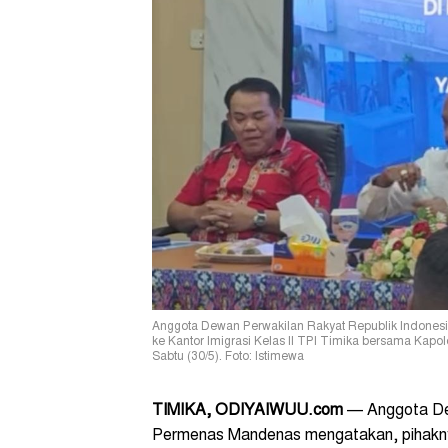
Anggota Dewan Perwakilan Rakyat Republik Indones
ke Kantor Imigrasi Kelas II TPI Timika bersama Kapol
Sabtu (30/5). Foto: Istimewa
TIMIKA, ODIYAIWUU.com
— Anggota Dew
Permenas Mandenas mengatakan, pihakn