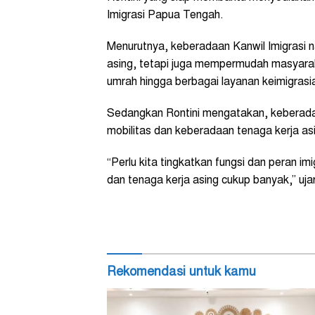
Imigrasi Papua Tengah.
Menurutnya, keberadaan Kanwil Imigrasi
asing, tetapi juga mempermudah masyarak
umrah hingga berbagai layanan keimigrasia
Sedangkan Rontini mengatakan, keberadaa
mobilitas dan keberadaan tenaga kerja as
“Perlu kita tingkatkan fungsi dan peran im
dan tenaga kerja asing cukup banyak,” ujar 
Rekomendasi untuk kamu