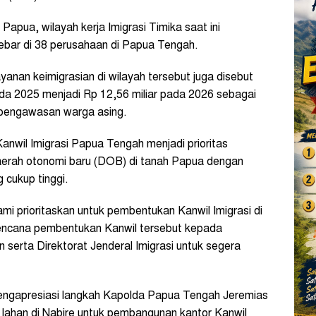
Papua, wilayah kerja Imigrasi Timika saat ini
ebar di 38 perusahaan di Papua Tengah.
anan keimigrasian di wilayah tersebut juga disebut
pada 2025 menjadi Rp 12,56 miliar pada 2026 sebagai
n pengawasan warga asing.
il Imigrasi Papua Tengah menjadi prioritas
aerah otonomi baru (DOB) di tanah Papua dengan
 cukup tinggi.
mi prioritaskan untuk pembentukan Kanwil Imigrasi di
encana pembentukan Kanwil tersebut kepada
serta Direktorat Jenderal Imigrasi untuk segera
ngapresiasi langkah Kapolda Papua Tengah Jeremias
lahan di Nabire untuk pembangunan kantor Kanwil