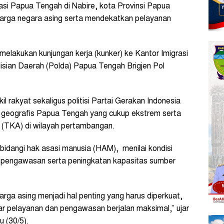
rasi Papua Tengah di Nabire, kota Provinsi Papua
ga negara asing serta mendekatkan pelayanan
lakukan kunjungan kerja (kunker) ke Kantor Imigrasi
isian Daerah (Polda) Papua Tengah Brigjen Pol
 rakyat sekaligus politisi Partai Gerakan Indonesia
n geografis Papua Tengah yang cukup ekstrem serta
g (TKA) di wilayah pertambangan.
idangi hak asasi manusia (HAM), menilai kondisi
 pengawasan serta peningkatan kapasitas sumber
ga asing menjadi hal penting yang harus diperkuat,
r pelayanan dan pengawasan berjalan maksimal,” ujar
 (30/5).