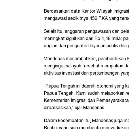
Berdasarkan data Kantor Wilayah Imigrasi 
mengawasi sedikitnya 459 TKA yang ters
Selain itu, anggaran pengawasan dan pelay
meningkat signifikan dari Rp 4,48 miliar 
bagian dari penguatan layanan publik da
Mandenas menambahkan, pembentukan Kanw
mengingat wilayah tersebut merupakan d
aktivitas investasi dan pertambangan yang
“Papua Tengah ini daerah otonomi yang ka
Papua Tengah. Kami sudah melaporkan r
Kementerian Imigrasi dan Pemasyarakatan 
direalisasikan,” ujar Mandenas.
Dalam kesempatan itu, Mandenas juga me
Rontini yang siap membantu menyediakan 