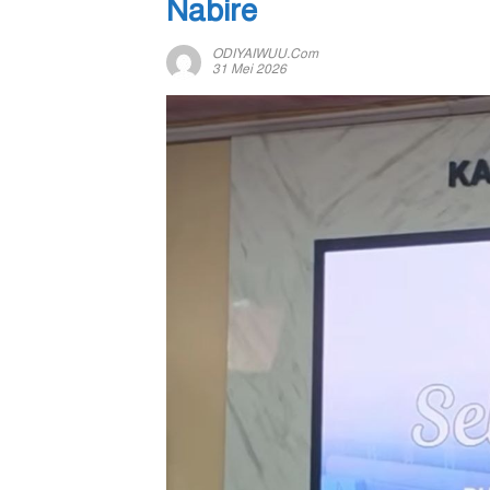
Nabire
ODIYAIWUU.com
31 Mei 2026