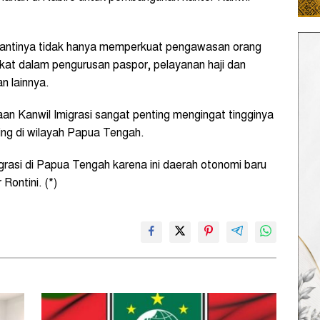
 nantinya tidak hanya memperkuat pengawasan orang
at dalam pengurusan paspor, pelayanan haji dan
n lainnya.
n Kanwil Imigrasi sangat penting mengingat tingginya
ing di wilayah Papua Tengah.
igrasi di Papua Tengah karena ini daerah otonomi baru
Rontini. (*)