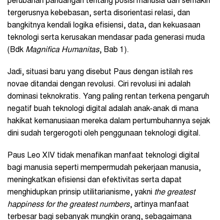
perubahan pandangan tentang posisi manusia dan semakin
tergerusnya kebebasan, serta disorientasi relasi, dan
bangkitnya kendali logika efisiensi, data, dan kekuasaan
teknologi serta kerusakan mendasar pada generasi muda
(Bdk
Magnifica Humanitas
, Bab 1).
Jadi, situasi baru yang disebut Paus dengan istilah res
novae ditandai dengan revolusi. Ciri revolusi ini adalah
dominasi teknokratis. Yang paling rentan terkena pengaruh
negatif buah teknologi digital adalah anak-anak di mana
hakikat kemanusiaan mereka dalam pertumbuhannya sejak
dini sudah tergerogoti oleh penggunaan teknologi digital.
Paus Leo XIV tidak menafikan manfaat teknologi digital
bagi manusia seperti mempermudah pekerjaan manusia,
meningkatkan efisiensi dan efektivitas serta dapat
menghidupkan prinsip utilitarianisme, yakni
the greatest
happiness for the greatest numbers
, artinya manfaat
terbesar bagi sebanyak mungkin orang, sebagaimana