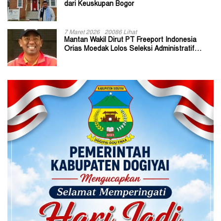
dari Keuskupan Bogor
7 Maret 2026
20086 Lihat
Mantan Wakil Dirut PT Freeport Indonesia
Orias Moedak Lolos Seleksi Administratif
Calon ADK OJK