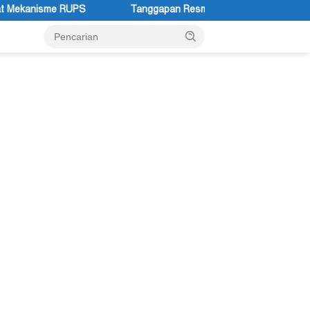
Tanggapan Resmi Pemprov Papua Pegunungan Pasca Gubernur Dr