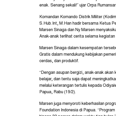
enak. Senang sekali!” ujar Orpa Rumansar
Komandan Komando Distrik Militer (Kodim
S.Hub.Int, M.Han hadir bersama Ketua P
Marsen Sinaga dan Ny Marsen menyaksik
Anak-anak terlihat cerita selama kegiatan
Marsen Sinaga dalam kesempatan terseb
Gratis dalam mendukung kebijakan pemer
cerdas, dan produktif.
“Dengan asupan bergizi, anak-anak akan l
belajar, dan tentu saja dapat meningkatk
melalui keterangan tertulis kepada Odiya
Papua, Rabu (19/2).
Marsen juga menyoroti keberhasilan progr
Foundation Indonesia di Papua. “Program i