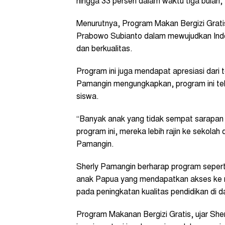
hingga 33 persen dalam waktu tiga bulan,”
Menurutnya, Program Makan Bergizi Gratis
Prabowo Subianto dalam mewujudkan Indo
dan berkualitas.
Program ini juga mendapat apresiasi dari 
Pamangin mengungkapkan, program ini tel
siswa.
“Banyak anak yang tidak sempat sarapan
program ini, mereka lebih rajin ke sekolah
Pamangin.
Sherly Pamangin berharap program seperti
anak Papua yang mendapatkan akses ke 
pada peningkatan kualitas pendidikan di 
Program Makanan Bergizi Gratis, ujar Sher