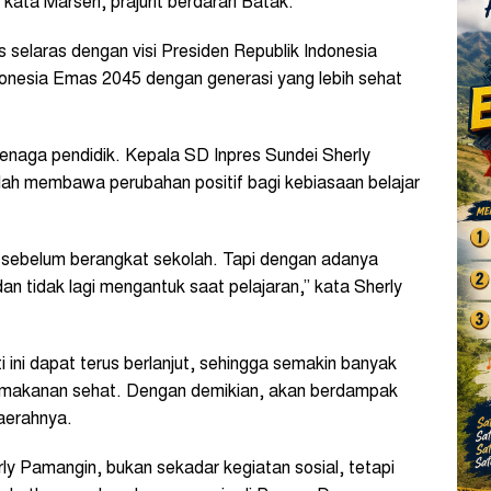
 kata Marsen, prajurit berdarah Batak.
 selaras dengan visi Presiden Republik Indonesia
nesia Emas 2045 dengan generasi yang lebih sehat
tenaga pendidik. Kepala SD Inpres Sundei Sherly
ah membawa perubahan positif bagi kebiasaan belajar
 sebelum berangkat sekolah. Tapi dengan adanya
 dan tidak lagi mengantuk saat pelajaran,” kata Sherly
 ini dapat terus berlanjut, sehingga semakin banyak
makanan sehat. Dengan demikian, akan berdampak
daerahnya.
ly Pamangin, bukan sekadar kegiatan sosial, tetapi