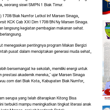
a, seorang siswi SMPN 1 Biak Timur.
) 1708/Biak Numfor Letkol Inf Marsen Sinaga,
ersit KCK Cab XXI Dim 1708/BN Ny Marsen Sinaga.
an langsung kegiatan pembagian makanan sehat.
 berlangsung.
ut menegaskan pentingnya program Makan Bergizi
intah pusat dalam menciptakan generasi muda sehat,
ebih bersemangat ke sekolah, memiliki energi untuk
an prestasi akademik mereka,” ujar Marsen Sinaga
iwuu.com dari Biak Kota, Kabupaten Biak Numfor,
am serupa yang telah diterapkan Kitong Bisa
ni terbukti mampu meningkatkan tingkat literasi anak