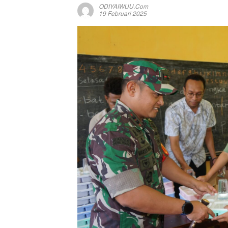
ODIYAIWUU.com
19 Februari 2025