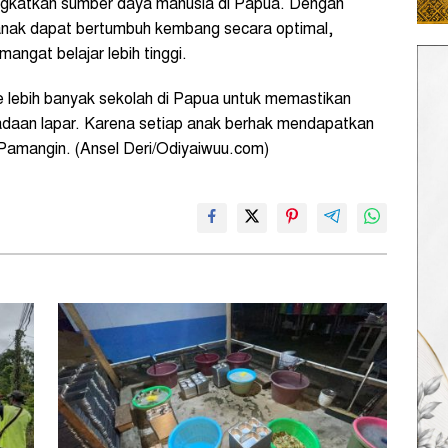
ingkatkan sumber daya manusia di Papua. Dengan
anak dapat bertumbuh kembang secara optimal,
mangat belajar lebih tinggi.
ke lebih banyak sekolah di Papua untuk memastikan
eadaan lapar. Karena setiap anak berhak mendapatkan
 Pamangin. (Ansel Deri/Odiyaiwuu.com)