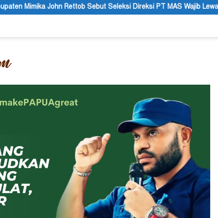
ob Sebut Seleksi Direksi PT MAS Wajib Lewat Mekanisme RUPS