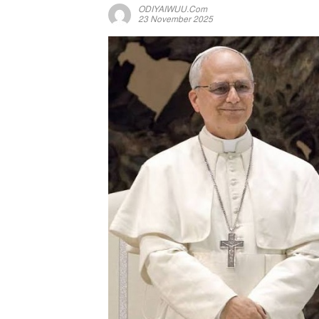
ODIYAIWUU.com
23 November 2025