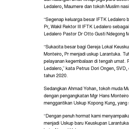
Ledalero, Maumere dan tokoh Muslim nasio
“Segenap keluarga besar IFTK Ledalero b
Pr, Wakil Rektor III IFTK Ledalero sebag
Ledalero Pastor Dr Otto Gusti Ndegong 
“Sukacita besar bagi Gereja Lokal Keusk
Monteiro, Pr menjadi uskup Larantuka. 
pelayanan kegembalaan di tengah umat. P
Ledalero,” kata Petrus Dori Ongen, SVD, 
tahun 2020.
Sedangkan Ahmad Yohan, tokoh muda Mus
dengan pengangkatan Mgr Hans Monteiro
menggantikan Uskup Kopong Kung, yang 
“Dengan penuh hormat kami menyampaikan
menjadi Uskup baru Keuskupan Larantuk