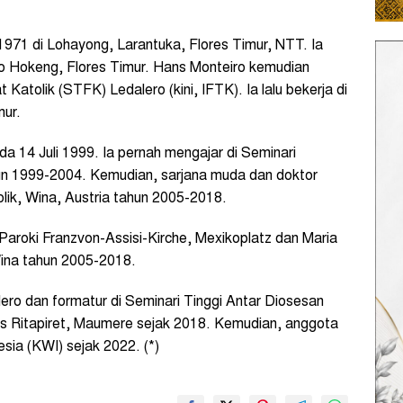
1971 di Lohayong, Larantuka, Flores Timur, NTT. Ia
 Hokeng, Flores Timur. Hans Monteiro kemudian
t Katolik (STFK) Ledalero (kini, IFTK). Ia lalu bekerja di
mur.
a 14 Juli 1999. Ia pernah mengajar di Seminari
n 1999-2004. Kemudian, sarjana muda dan doktor
tolik, Wina, Austria tahun 2005-2018.
Paroki Franzvon-Assisi-Kirche, Mexikoplatz dan Maria
ina tahun 2005-2018.
alero dan formatur di Seminari Tinggi Antar Diosesan
us Ritapiret, Maumere sejak 2018. Kemudian, anggota
esia (KWI) sejak 2022. (*)