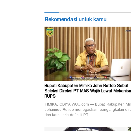
Rekomendasi untuk kamu
Bupati Kabupaten Mimika John Rettob Sebut
Seleksi Direksi PT MAS Wajib Lewat Mekanis
RUPS
TIMIKA, ODIYAIWUU.com — Bupati Kabupaten Mi
Johannes Rettob menegaskan, pengangkatan dir
dan komisaris definitif PT…