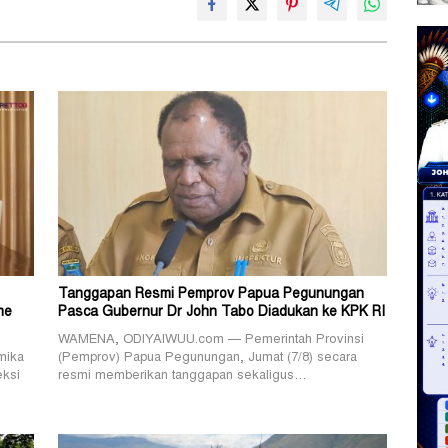
Tanggapan Resmi Pemprov Papua Pegunungan
me
Pasca Gubernur Dr John Tabo Diadukan ke KPK RI
WAMENA, ODIYAIWUU.com — Pemerintah Provinsi
mika
(Pemprov) Papua Pegunungan, Jumat (7/8) secara
eksi
resmi memberikan tanggapan sekaligus…