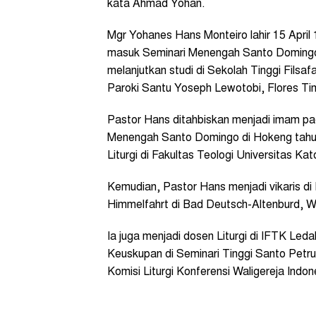
kata Ahmad Yohan.
Mgr Yohanes Hans Monteiro lahir 15 April 
masuk Seminari Menengah Santo Domingo
melanjutkan studi di Sekolah Tinggi Filsafa
Paroki Santu Yoseph Lewotobi, Flores Ti
Pastor Hans ditahbiskan menjadi imam pad
Menengah Santo Domingo di Hokeng tahu
Liturgi di Fakultas Teologi Universitas Ka
Kemudian, Pastor Hans menjadi vikaris di 
Himmelfahrt di Bad Deutsch-Altenburd, W
Ia juga menjadi dosen Liturgi di IFTK Led
Keuskupan di Seminari Tinggi Santo Petr
Komisi Liturgi Konferensi Waligereja Indon