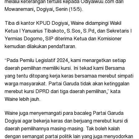
melalui keterangan tertulis kepada Odiyaiwuu.com dari
Mowanemani, Dogiyai, Senin (15/5).
Tiba di kantor KPUD Dogiyai, Waine didampingi Wakil
Ketua I Yanuarius Tibakoto, S.Sos, S.Pd, dan Sekretaris I
Yermias Dogomo, SIP diterima Ketua dan Komisioner
kemudian dilakukan pendaftaran.
“Pada Pemilu Legislatif 2024, kami menargetkan setiap
daerah pemilihan memiliki kursi. Ini tekad kami Bersama
yang tentu ditopang kerja keras bersamaa merebut simpati
warga masyarakat. Partai Garuda tidak akan ketinggalan
merebut kursi DPRD dari tiga daerah pemilihan,” kata
Waine lebih jauh.
Waine juga menyemangati para bacaleg Partai Garuda
Dogiyai agar bekerja keras dan berjuang merebut kursi di
daerah pemilihannya masing-masing. Tak boleh kalah
dengan semangat partai politik lain yang juga menyodorkan