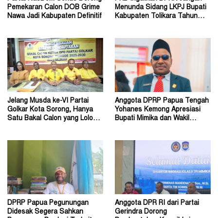
Pemekaran Calon DOB Grime
Menunda Sidang LKPJ Bupati
Nawa Jadi Kabupaten Definitif
Kabupaten Tolikara Tahun
Anggaran 2026
Jelang Musda ke-VI Partai
Anggota DPRP Papua Tengah
Golkar Kota Sorong, Hanya
Yohanes Kemong Apresiasi
Satu Bakal Calon yang Lolos
Bupati Mimika dan Wakil
Tahap Verifikasi
Bupati
DPRP Papua Pegunungan
Anggota DPR RI dari Partai
Didesak Segera Sahkan
Gerindra Dorong