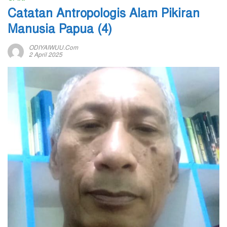
Catatan Antropologis Alam Pikiran
Manusia Papua (4)
ODIYAIWUU.com
2 April 2025