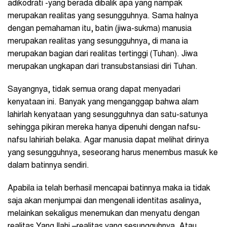
adikodrati -yang berada dibalik apa yang nampak
merupakan realitas yang sesungguhnya. Sama halnya
dengan pemahaman itu, batin (jiwa-sukma) manusia
merupakan realitas yang sesungguhnya, di mana ia
merupakan bagian dari realitas tertinggi (Tuhan). Jiwa
merupakan ungkapan dari transubstansiasi diri Tuhan.
Sayangnya, tidak semua orang dapat menyadari
kenyataan ini. Banyak yang menganggap bahwa alam
lahirlah kenyataan yang sesungguhnya dan satu-satunya
sehingga pikiran mereka hanya dipenuhi dengan nafsu-
nafsu lahiriah belaka. Agar manusia dapat melihat dirinya
yang sesungguhnya, seseorang harus menembus masuk ke
dalam batinnya sendiri.
Apabila ia telah berhasil mencapai batinnya maka ia tidak
saja akan menjumpai dan mengenali identitas asalinya,
melainkan sekaligus menemukan dan menyatu dengan
realitas Yang Ilahi –realitas yang sesungguhnya. Atau