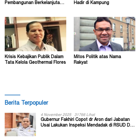
Pembangunan Berkelanjutan?
Hadir di Kampung
(1)
Krisis Kebajikan Publik Dalam
Mitos Politik atas Nama
Tata Kelola Geothermal Flores
Rakyat
Berita Terpopuler
4 November 2025
31766 Lihat
Gubernur Fakhiri Copot dr Aron dari Jabatan
Usai Lakukan Inspeksi Mendadak di RSUD Dok
II Jayapura