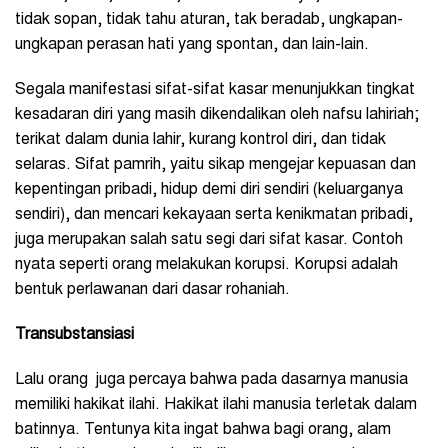
tidak sopan, tidak tahu aturan, tak beradab, ungkapan-
ungkapan perasan hati yang spontan, dan lain-lain.
Segala manifestasi sifat-sifat kasar menunjukkan tingkat
kesadaran diri yang masih dikendalikan oleh nafsu lahiriah;
terikat dalam dunia lahir, kurang kontrol diri, dan tidak
selaras. Sifat pamrih, yaitu sikap mengejar kepuasan dan
kepentingan pribadi, hidup demi diri sendiri (keluarganya
sendiri), dan mencari kekayaan serta kenikmatan pribadi,
juga merupakan salah satu segi dari sifat kasar. Contoh
nyata seperti orang melakukan korupsi. Korupsi adalah
bentuk perlawanan dari dasar rohaniah.
Transubstansiasi
Lalu orang juga percaya bahwa pada dasarnya manusia
memiliki hakikat ilahi. Hakikat ilahi manusia terletak dalam
batinnya. Tentunya kita ingat bahwa bagi orang, alam