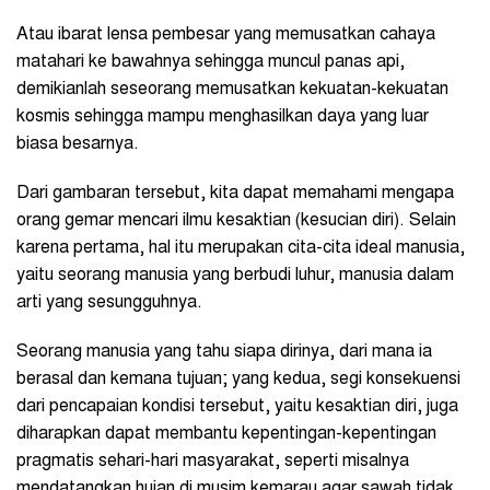
Atau ibarat lensa pembesar yang memusatkan cahaya
matahari ke bawahnya sehingga muncul panas api,
demikianlah seseorang memusatkan kekuatan-kekuatan
kosmis sehingga mampu menghasilkan daya yang luar
biasa besarnya.
Dari gambaran tersebut, kita dapat memahami mengapa
orang gemar mencari ilmu kesaktian (kesucian diri). Selain
karena pertama, hal itu merupakan cita-cita ideal manusia,
yaitu seorang manusia yang berbudi luhur, manusia dalam
arti yang sesungguhnya.
Seorang manusia yang tahu siapa dirinya, dari mana ia
berasal dan kemana tujuan; yang kedua, segi konsekuensi
dari pencapaian kondisi tersebut, yaitu kesaktian diri, juga
diharapkan dapat membantu kepentingan-kepentingan
pragmatis sehari-hari masyarakat, seperti misalnya
mendatangkan hujan di musim kemarau agar sawah tidak