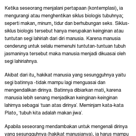
Ketika seseorang menjalani pertapaan (kontemplasi), ia
mengurangi atau menghentikan siklus biologis tubuhnya;
seperti makan, minum, tidur dan berhubungan seks. Siklus-
siklus biologis tersebut hanya merupakan keinginan atau
tuntutan segi lahiriah dari diri manusia. Karena manusia
cenderung untuk selalu memenuhi tuntutan-tuntuan tubuh
jasmaninya tersebut maka manusia menjadi dikuasai oleh
segi lahiriahnya.
Akibat dari itu, hakikat manusia yang sesungguhnya yaitu
segi batinnya -tidak mampu lagi menguasai dan
mengendalikan dirinya. Batinnya dibiarkan mati, karena
manusia lebih senang menjadikan keinginan-keinginan
lahirnya sebagai ‘tuan atas dirinya’. Meminjam kata-kata
Plato, ‘tubuh kita adalah makan jiwa’.
Apabila seseorang mendambakan untuk mengenali dirinya
yang sesungguhnya (hakikat manusianya), ia harus mampu