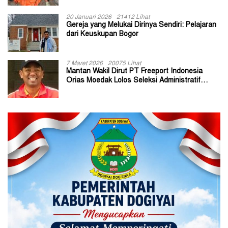
20 Januari 2026
21412 Lihat
Gereja yang Melukai Dirinya Sendiri: Pelajaran
dari Keuskupan Bogor
7 Maret 2026
20075 Lihat
Mantan Wakil Dirut PT Freeport Indonesia
Orias Moedak Lolos Seleksi Administratif
Calon ADK OJK