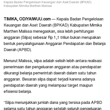
Kepala Badan Pengelolaan Keuangan dan Aset Daerah (BPKAD)
Kabupaten Mimika Marthen Malissa
TIMIKA, ODIYAIWUU.com
— Kepala Badan Pengelolaan
Keuangan dan Aset Daerah (BPKAD) Kabupaten Mimika
Marthen Malissa menegaskan, sisa lebih perhitungan
anggaran (Silpa) sebesar Rp 1,1 triliun bukan merupakan
bentuk penyalahgunaan Anggaran Pendapatan dan Belanja
Daerah (APBD).
Menurut Malissa, silpa adalah selisih lebih antara realisasi
penerimaan dan pengeluaran anggaran atau pendapatan
dikurangi belanja pemerintah daerah dalam satu tahun
anggaran. Besaran silpa dapat terjadi karena adanya
pendapatan daerah yang melampaui target maupun
efisiensi belanja.
“Silpa menunjukkan jumlah dana yang tersisa pada APBD
selama satu tahun anggaran setelah seluruh pengeluaran