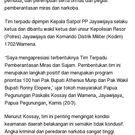
pemuda, dan perempuan serta ormas dan pegiat
pemberantasan miras dan narkoba.
Tim terpadu dipimpin Kepala Satpol PP Jayawijaya selaku
ketua dan dibantu wakil ketua dari unsur Kepolisian Resor
(Polres) Jayawijaya dan Komando Distrik Militer (Kodim)
1702/Wamena.
“Saya mengapresiasi terbentuknya Tim Terpadu
Pemberantasan Miras dan Sajam. Pembentukan tim ini
merupakan langkah positif dan merupakan program
prioritas 100 hari Pak Bupati Athenius Murip dan Pak Wakil
Bupati Ronny Elopere,” ujar tokoh masyarakat Papua
Pegunungan Paskalis Kossay dari Wamena, Jayawijaya,
Papua Pegunungan, Kamis (20/3).
Menurut Kossay, tim ini penting mengingat kondisi
keamanan daerah belakangan ini semakin tidak kondusif.
Angka kriminal dan peredaran narkoba sangat tinggi.