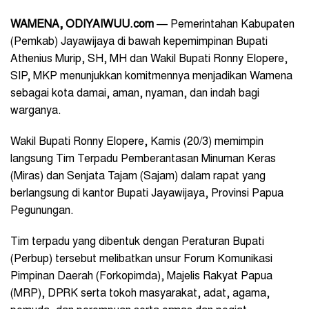
WAMENA, ODIYAIWUU.com
— Pemerintahan Kabupaten
(Pemkab) Jayawijaya di bawah kepemimpinan Bupati
Athenius Murip, SH, MH dan Wakil Bupati Ronny Elopere,
SIP, MKP menunjukkan komitmennya menjadikan Wamena
sebagai kota damai, aman, nyaman, dan indah bagi
warganya.
Wakil Bupati Ronny Elopere, Kamis (20/3) memimpin
langsung Tim Terpadu Pemberantasan Minuman Keras
(Miras) dan Senjata Tajam (Sajam) dalam rapat yang
berlangsung di kantor Bupati Jayawijaya, Provinsi Papua
Pegunungan.
Tim terpadu yang dibentuk dengan Peraturan Bupati
(Perbup) tersebut melibatkan unsur Forum Komunikasi
Pimpinan Daerah (Forkopimda), Majelis Rakyat Papua
(MRP), DPRK serta tokoh masyarakat, adat, agama,