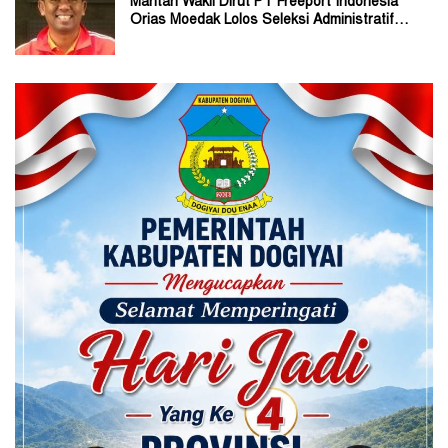
Mantan Wakil Dirut PT Freeport Indonesia
Orias Moedak Lolos Seleksi Administratif
Calon ADK OJK