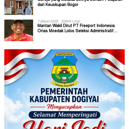
dari Keuskupan Bogor
7 Maret 2026
20004 Lihat
Mantan Wakil Dirut PT Freeport Indonesia
Orias Moedak Lolos Seleksi Administratif
Calon ADK OJK