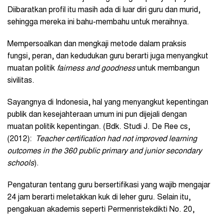
Diibaratkan profil itu masih ada di luar diri guru dan murid,
sehingga mereka ini bahu-membahu untuk meraihnya.
Mempersoalkan dan mengkaji metode dalam praksis
fungsi, peran, dan kedudukan guru berarti juga menyangkut
muatan politik
fairness and goodness
untuk membangun
sivilitas.
Sayangnya di Indonesia, hal yang menyangkut kepentingan
publik dan kesejahteraan umum ini pun dijejali dengan
muatan politik kepentingan. (Bdk. Studi J. De Ree cs,
(2012):
Teacher certification had not improved learning
outcomes in the 360 public primary and junior secondary
schools
).
Pengaturan tentang guru bersertifikasi yang wajib mengajar
24 jam berarti meletakkan kuk di leher guru. Selain itu,
pengakuan akademis seperti Permenristekdikti No. 20,