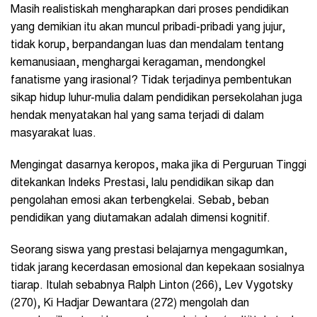
Masih realistiskah mengharapkan dari proses pendidikan
yang demikian itu akan muncul pribadi-pribadi yang jujur,
tidak korup, berpandangan luas dan mendalam tentang
kemanusiaan, menghargai keragaman, mendongkel
fanatisme yang irasional? Tidak terjadinya pembentukan
sikap hidup luhur-mulia dalam pendidikan persekolahan juga
hendak menyatakan hal yang sama terjadi di dalam
masyarakat luas.
Mengingat dasarnya keropos, maka jika di Perguruan Tinggi
ditekankan Indeks Prestasi, lalu pendidikan sikap dan
pengolahan emosi akan terbengkelai. Sebab, beban
pendidikan yang diutamakan adalah dimensi kognitif.
Seorang siswa yang prestasi belajarnya mengagumkan,
tidak jarang kecerdasan emosional dan kepekaan sosialnya
tiarap. Itulah sebabnya Ralph Linton (266), Lev Vygotsky
(270), Ki Hadjar Dewantara (272) mengolah dan