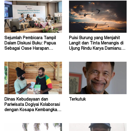
Sejumlah Pembicara Tampil
Puisi Burung yang Menjahit
Dalam Diskusi Buku: Papua
Langit dan Tinta Menangis di
Sebagai Oase Harapan
Ujung Rindu Karya Damianus
Pendidikan Indonesia
Ose Wotan
Dinas Kebudayaan dan
Terkutuk
Pariwisata Dogiyai Kolaborasi
dengan Kosapa Kembangkan
Taman Baca