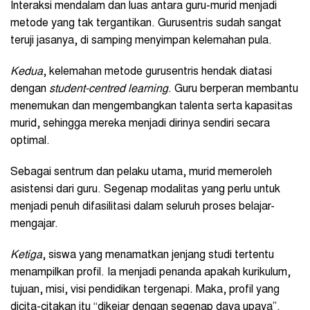
Interaksi mendalam dan luas antara guru-murid menjadi
metode yang tak tergantikan. Gurusentris sudah sangat
teruji jasanya, di samping menyimpan kelemahan pula.
Kedua
, kelemahan metode gurusentris hendak diatasi
dengan
student-centred learning
. Guru berperan membantu
menemukan dan mengembangkan talenta serta kapasitas
murid, sehingga mereka menjadi dirinya sendiri secara
optimal.
Sebagai sentrum dan pelaku utama, murid memeroleh
asistensi dari guru. Segenap modalitas yang perlu untuk
menjadi penuh difasilitasi dalam seluruh proses belajar-
mengajar.
Ketiga
, siswa yang menamatkan jenjang studi tertentu
menampilkan profil. Ia menjadi penanda apakah kurikulum,
tujuan, misi, visi pendidikan tergenapi. Maka, profil yang
dicita-citakan itu “dikejar dengan segenap daya upaya”.