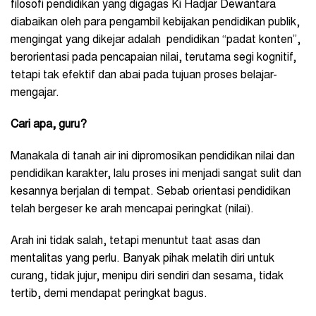
filosofi pendidikan yang digagas Ki Hadjar Dewantara
diabaikan oleh para pengambil kebijakan pendidikan publik,
mengingat yang dikejar adalah pendidikan “padat konten”,
berorientasi pada pencapaian nilai, terutama segi kognitif,
tetapi tak efektif dan abai pada tujuan proses belajar-
mengajar.
Cari apa, guru?
Manakala di tanah air ini dipromosikan pendidikan nilai dan
pendidikan karakter, lalu proses ini menjadi sangat sulit dan
kesannya berjalan di tempat. Sebab orientasi pendidikan
telah bergeser ke arah mencapai peringkat (nilai).
Arah ini tidak salah, tetapi menuntut taat asas dan
mentalitas yang perlu. Banyak pihak melatih diri untuk
curang, tidak jujur, menipu diri sendiri dan sesama, tidak
tertib, demi mendapat peringkat bagus.