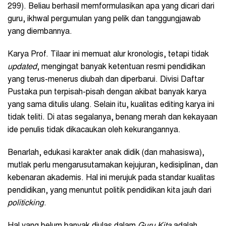
299). Beliau berhasil memformulasikan apa yang dicari dari
guru, ikhwal pergumulan yang pelik dan tanggungjawab
yang diembannya.
Karya Prof. Tilaar ini memuat alur kronologis, tetapi tidak
updated
, mengingat banyak ketentuan resmi pendidikan
yang terus-menerus diubah dan diperbarui. Divisi Daftar
Pustaka pun terpisah-pisah dengan akibat banyak karya
yang sama ditulis ulang. Selain itu, kualitas editing karya ini
tidak teliti. Di atas segalanya, benang merah dan kekayaan
ide penulis tidak dikacaukan oleh kekurangannya.
Benarlah, edukasi karakter anak didik (dan mahasiswa),
mutlak perlu mengarusutamakan kejujuran, kedisiplinan, dan
kebenaran akademis. Hal ini merujuk pada standar kualitas
pendidikan, yang menuntut politik pendidikan kita jauh dari
politicking
.
Hal yang belum banyak diulas dalam
Guru Kita
adalah