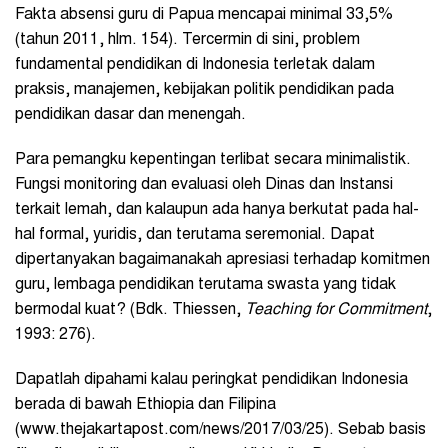
Fakta absensi guru di Papua mencapai minimal 33,5%
(tahun 2011, hlm. 154). Tercermin di sini, problem
fundamental pendidikan di Indonesia terletak dalam
praksis, manajemen, kebijakan politik pendidikan pada
pendidikan dasar dan menengah.
Para pemangku kepentingan terlibat secara minimalistik.
Fungsi monitoring dan evaluasi oleh Dinas dan Instansi
terkait lemah, dan kalaupun ada hanya berkutat pada hal-
hal formal, yuridis, dan terutama seremonial. Dapat
dipertanyakan bagaimanakah apresiasi terhadap komitmen
guru, lembaga pendidikan terutama swasta yang tidak
bermodal kuat? (Bdk. Thiessen,
Teaching for Commitment
,
1993: 276).
Dapatlah dipahami kalau peringkat pendidikan Indonesia
berada di bawah Ethiopia dan Filipina
(www.thejakartapost.com/news/2017/03/25). Sebab basis