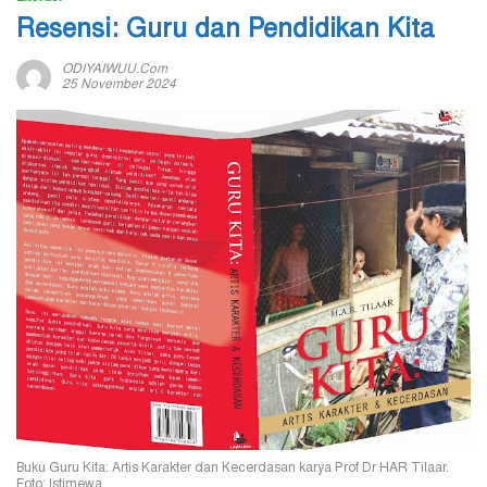
Resensi: Guru dan Pendidikan Kita
ODIYAIWUU.com
25 November 2024
Buku Guru Kita: Artis Karakter dan Kecerdasan karya Prof Dr HAR Tilaar.
Foto: Istimewa