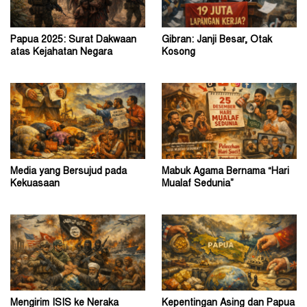
Papua 2025: Surat Dakwaan
Gibran: Janji Besar, Otak
atas Kejahatan Negara
Kosong
Media yang Bersujud pada
Mabuk Agama Bernama “Hari
Kekuasaan
Mualaf Sedunia”
Mengirim ISIS ke Neraka
Kepentingan Asing dan Papua