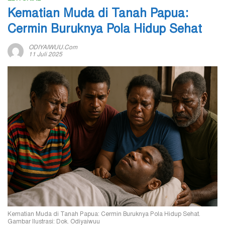
Kematian Muda di Tanah Papua:
Cermin Buruknya Pola Hidup Sehat
ODIYAIWUU.com
11 Juli 2025
Kematian Muda di Tanah Papua: Cermin Buruknya Pola Hidup Sehat.
Gambar Ilustrasi: Dok. Odiyaiwuu