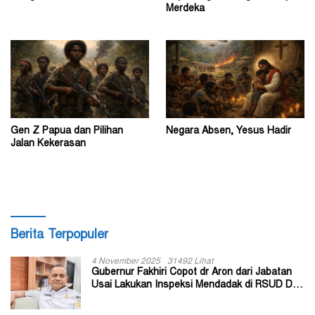
Merdeka
Gen Z Papua dan Pilihan
Negara Absen, Yesus Hadir
Jalan Kekerasan
Berita Terpopuler
4 November 2025
31492 Lihat
Gubernur Fakhiri Copot dr Aron dari Jabatan
Usai Lakukan Inspeksi Mendadak di RSUD Dok
II Jayapura