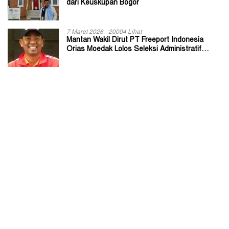
dari Keuskupan Bogor
7 Maret 2026
20004 Lihat
Mantan Wakil Dirut PT Freeport Indonesia
Orias Moedak Lolos Seleksi Administratif
Calon ADK OJK