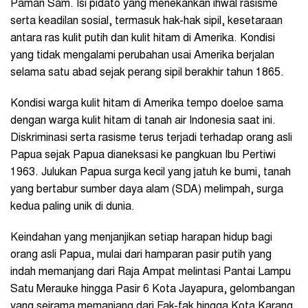
Paman Sam. Isi pidato yang menekankan ihwal rasisme
serta keadilan sosial, termasuk hak-hak sipil, kesetaraan
antara ras kulit putih dan kulit hitam di Amerika. Kondisi
yang tidak mengalami perubahan usai Amerika berjalan
selama satu abad sejak perang sipil berakhir tahun 1865.
Kondisi warga kulit hitam di Amerika tempo doeloe sama
dengan warga kulit hitam di tanah air Indonesia saat ini.
Diskriminasi serta rasisme terus terjadi terhadap orang asli
Papua sejak Papua dianeksasi ke pangkuan Ibu Pertiwi
1963. Julukan Papua surga kecil yang jatuh ke bumi, tanah
yang bertabur sumber daya alam (SDA) melimpah, surga
kedua paling unik di dunia.
Keindahan yang menjanjikan setiap harapan hidup bagi
orang asli Papua, mulai dari hamparan pasir putih yang
indah memanjang dari Raja Ampat melintasi Pantai Lampu
Satu Merauke hingga Pasir 6 Kota Jayapura, gelombangan
yang seirama memanjang dari Fak-fak hingga Kota Karang