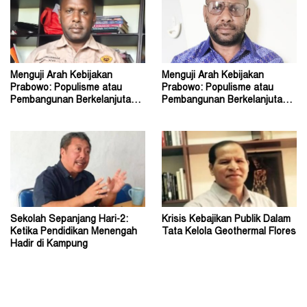
Menguji Arah Kebijakan
Menguji Arah Kebijakan
Prabowo: Populisme atau
Prabowo: Populisme atau
Pembangunan Berkelanjutan?
Pembangunan Berkelanjutan?
(2)
(1)
Sekolah Sepanjang Hari-2:
Krisis Kebajikan Publik Dalam
Ketika Pendidikan Menengah
Tata Kelola Geothermal Flores
Hadir di Kampung