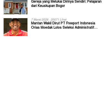
Gereja yang Melukai Dirinya Sendiri: Pelajaran
dari Keuskupan Bogor
7 Maret 2026
20071 Lihat
Mantan Wakil Dirut PT Freeport Indonesia
Orias Moedak Lolos Seleksi Administratif
Calon ADK OJK