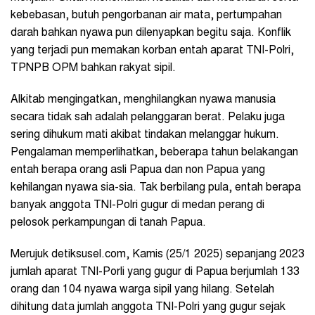
kebebasan, butuh pengorbanan air mata, pertumpahan
darah bahkan nyawa pun dilenyapkan begitu saja. Konflik
yang terjadi pun memakan korban entah aparat TNI-Polri,
TPNPB OPM bahkan rakyat sipil.
Alkitab mengingatkan, menghilangkan nyawa manusia
secara tidak sah adalah pelanggaran berat. Pelaku juga
sering dihukum mati akibat tindakan melanggar hukum.
Pengalaman memperlihatkan, beberapa tahun belakangan
entah berapa orang asli Papua dan non Papua yang
kehilangan nyawa sia-sia. Tak berbilang pula, entah berapa
banyak anggota TNI-Polri gugur di medan perang di
pelosok perkampungan di tanah Papua.
Merujuk detiksusel.com, Kamis (25/1 2025) sepanjang 2023
jumlah aparat TNI-Porli yang gugur di Papua berjumlah 133
orang dan 104 nyawa warga sipil yang hilang. Setelah
dihitung data jumlah anggota TNI-Polri yang gugur sejak