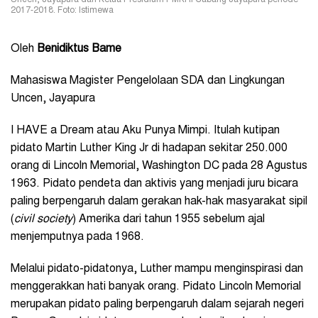
Uncen, Jayapura dan Ketua Presidium PMKRI Cabang Jayapura periode
2017-2018. Foto: Istimewa
Oleh
Benidiktus Bame
Mahasiswa Magister Pengelolaan SDA dan Lingkungan
Uncen, Jayapura
I HAVE a Dream atau Aku Punya Mimpi. Itulah kutipan
pidato Martin Luther King Jr di hadapan sekitar 250.000
orang di Lincoln Memorial, Washington DC pada 28 Agustus
1963. Pidato pendeta dan aktivis yang menjadi juru bicara
paling berpengaruh dalam gerakan hak-hak masyarakat sipil
(
civil society
) Amerika dari tahun 1955 sebelum ajal
menjemputnya pada 1968.
Melalui pidato-pidatonya, Luther mampu menginspirasi dan
menggerakkan hati banyak orang. Pidato Lincoln Memorial
merupakan pidato paling berpengaruh dalam sejarah negeri