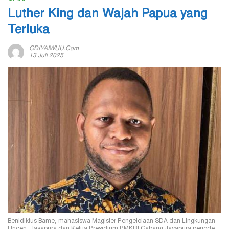
Luther King dan Wajah Papua yang
Terluka
ODIYAIWUU.com
13 Juli 2025
Benidiktus Bame, mahasiswa Magister Pengelolaan SDA dan Lingkungan