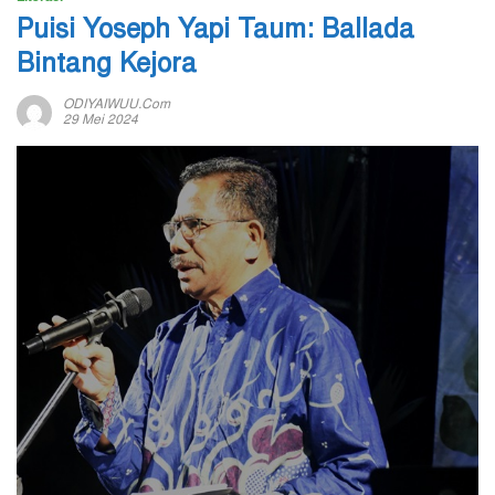
Puisi Yoseph Yapi Taum: Ballada
Bintang Kejora
ODIYAIWUU.com
29 Mei 2024