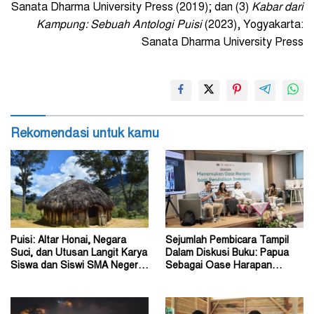
Sanata Dharma University Press (2019); dan (3)
Kabar dari
Kampung: Sebuah Antologi Puisi
(2023), Yogyakarta:
Sanata Dharma University Press
Rekomendasi untuk kamu
Puisi: Altar Honai, Negara
Sejumlah Pembicara Tampil
Suci, dan Utusan Langit Karya
Dalam Diskusi Buku: Papua
Siswa dan Siswi SMA Negeri 1
Sebagai Oase Harapan
Dogiyai
Pendidikan Indonesia