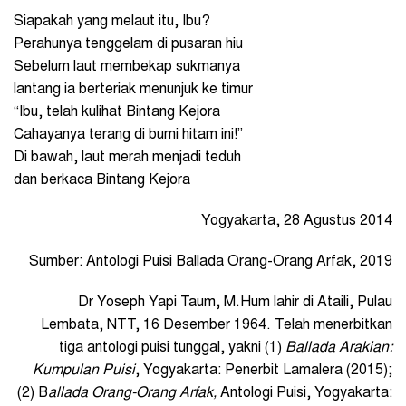
Siapakah yang melaut itu, Ibu?
Perahunya tenggelam di pusaran hiu
Sebelum laut membekap sukmanya
lantang ia berteriak menunjuk ke timur
“Ibu, telah kulihat Bintang Kejora
Cahayanya terang di bumi hitam ini!”
Di bawah, laut merah menjadi teduh
dan berkaca Bintang Kejora
Yogyakarta, 28 Agustus 2014
Sumber: Antologi Puisi Ballada Orang-Orang Arfak, 2019
Dr Yoseph Yapi Taum, M.Hum lahir di Ataili, Pulau
Lembata, NTT, 16 Desember 1964. Telah menerbitkan
tiga antologi puisi tunggal, yakni (1)
Ballada Arakian:
Kumpulan Puisi
, Yogyakarta: Penerbit Lamalera (2015);
(2) B
allada Orang-Orang Arfak,
Antologi Puisi, Yogyakarta: