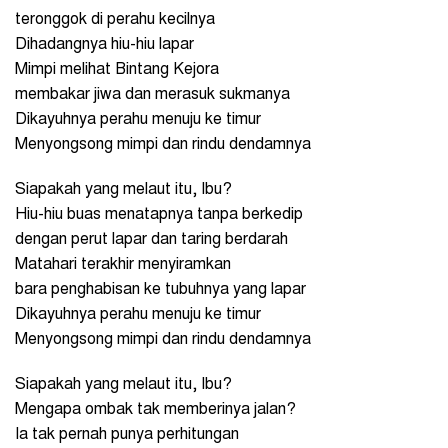
teronggok di perahu kecilnya
Dihadangnya hiu-hiu lapar
Mimpi melihat Bintang Kejora
membakar jiwa dan merasuk sukmanya
Dikayuhnya perahu menuju ke timur
Menyongsong mimpi dan rindu dendamnya
Siapakah yang melaut itu, Ibu?
Hiu-hiu buas menatapnya tanpa berkedip
dengan perut lapar dan taring berdarah
Matahari terakhir menyiramkan
bara penghabisan ke tubuhnya yang lapar
Dikayuhnya perahu menuju ke timur
Menyongsong mimpi dan rindu dendamnya
Siapakah yang melaut itu, Ibu?
Mengapa ombak tak memberinya jalan?
Ia tak pernah punya perhitungan