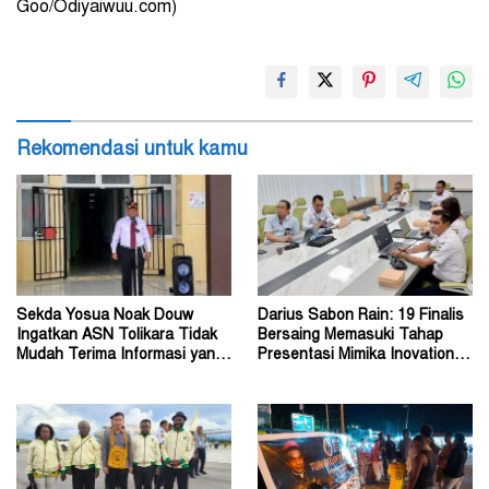
Goo/Odiyaiwuu.com)
Rekomendasi untuk kamu
Sekda Yosua Noak Douw
Darius Sabon Rain: 19 Finalis
Ingatkan ASN Tolikara Tidak
Bersaing Memasuki Tahap
Mudah Terima Informasi yang
Presentasi Mimika Inovation
Belum Akurat
Week 2026