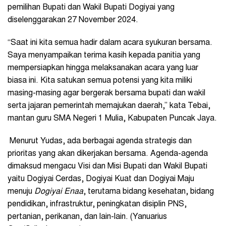
pemilihan Bupati dan Wakil Bupati Dogiyai yang
diselenggarakan 27 November 2024.
“Saat ini kita semua hadir dalam acara syukuran bersama.
Saya menyampaikan terima kasih kepada panitia yang
mempersiapkan hingga melaksanakan acara yang luar
biasa ini. Kita satukan semua potensi yang kita miliki
masing-masing agar bergerak bersama bupati dan wakil
serta jajaran pemerintah memajukan daerah,” kata Tebai,
mantan guru SMA Negeri 1 Mulia, Kabupaten Puncak Jaya.
Menurut Yudas, ada berbagai agenda strategis dan
prioritas yang akan dikerjakan bersama. Agenda-agenda
dimaksud mengacu Visi dan Misi Bupati dan Wakil Bupati
yaitu Dogiyai Cerdas, Dogiyai Kuat dan Dogiyai Maju
menuju
Dogiyai Enaa
, terutama bidang kesehatan, bidang
pendidikan, infrastruktur, peningkatan disiplin PNS,
pertanian, perikanan, dan lain-lain. (Yanuarius