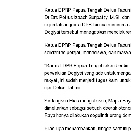
Ketua DPRP Papua Tengah Delius Tabuni di
Dr Drs Petrus Izaach Suripatty, M.Si, da
sejumlah anggota DPR lainnya menerima a
Dogiyai tersebut menegaskan menolak r
Ketua DPRP Papua Tengah Delius Tabuni 
solidaritas pelajar, mahasiswa, dan masya
“Kami di DPR Papua Tengah akan berdiri 
perwakilan Dogiyai yang ada untuk mengawa
rakyat, ini sudah menjadi tugas kami un
ujar Delius Tabuni.
Sedangkan Elias mengatakan, Mapia Raya 
dimekarkan sebagai sebuah daerah otono
Raya hanya dilakukan segelintir orang demi
Elias juga menambahkan, hingga saat in