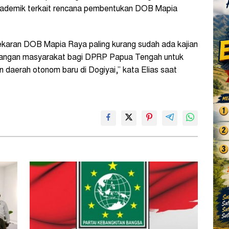
kademik terkait rencana pembentukan DOB Mapia
karan DOB Mapia Raya paling kurang sudah ada kajian
rjuangan masyarakat bagi DPRP Papua Tengah untuk
daerah otonom baru di Dogiyai,” kata Elias saat