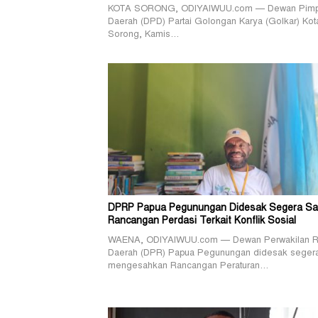
KOTA SORONG, ODIYAIWUU.com — Dewan Pimp
Daerah (DPD) Partai Golongan Karya (Golkar) Kot
Sorong, Kamis…
DPRP Papua Pegunungan Didesak Segera S
Rancangan Perdasi Terkait Konflik Sosial
WAENA, ODIYAIWUU.com — Dewan Perwakilan R
Daerah (DPR) Papua Pegunungan didesak seger
mengesahkan Rancangan Peraturan…