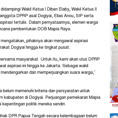
dampingi Wakil Ketua I Diben Elaby, Wakil Ketua II
n anggota DPRP asal Dogiyai, Elias Anou, SIP serta
spirasi tertulis. Dalam pernyataannya, elemen warga
encana pembentukan DOB Mapia Raya.
mengatakan, pihaknya akan mengawal aspirasi
rakat Dogiyai hingga ke tingkat pusat.
bersama masyarakat. Untuk itu, kami akan utus DPRP
l aspirasi ini hingga ke Jakarta. Sebagai wakil
tuk mendengarkan dan memperjuangkan suara warga,”
belum memenuhi kriteria dan persyaratan untuk
m kabupaten di Dogiyai. Perjuangan pemekaran Mapia
 kepentingan politik mereka sendiri.
i pihak DPR Papua Tengah secara kelembagaan belum