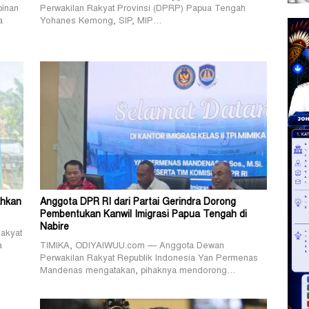
inan
Perwakilan Rakyat Provinsi (DPRP) Papua Tengah
a
Yohanes Kemong, SIP, MIP…
ahkan
Anggota DPR RI dari Partai Gerindra Dorong
Pembentukan Kanwil Imigrasi Papua Tengah di
Nabire
akyat
a
TIMIKA, ODIYAIWUU.com — Anggota Dewan
Perwakilan Rakyat Republik Indonesia Yan Permenas
Mandenas mengatakan, pihaknya mendorong…