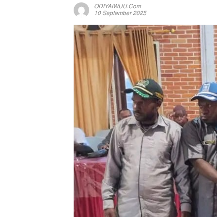
ODIYAIWUU.com
10 September 2025