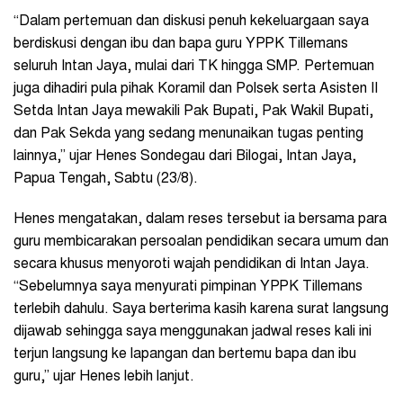
“Dalam pertemuan dan diskusi penuh kekeluargaan saya
berdiskusi dengan ibu dan bapa guru YPPK Tillemans
seluruh Intan Jaya, mulai dari TK hingga SMP. Pertemuan
juga dihadiri pula pihak Koramil dan Polsek serta Asisten II
Setda Intan Jaya mewakili Pak Bupati, Pak Wakil Bupati,
dan Pak Sekda yang sedang menunaikan tugas penting
lainnya,” ujar Henes Sondegau dari Bilogai, Intan Jaya,
Papua Tengah, Sabtu (23/8).
Henes mengatakan, dalam reses tersebut ia bersama para
guru membicarakan persoalan pendidikan secara umum dan
secara khusus menyoroti wajah pendidikan di Intan Jaya.
“Sebelumnya saya menyurati pimpinan YPPK Tillemans
terlebih dahulu. Saya berterima kasih karena surat langsung
dijawab sehingga saya menggunakan jadwal reses kali ini
terjun langsung ke lapangan dan bertemu bapa dan ibu
guru,” ujar Henes lebih lanjut.