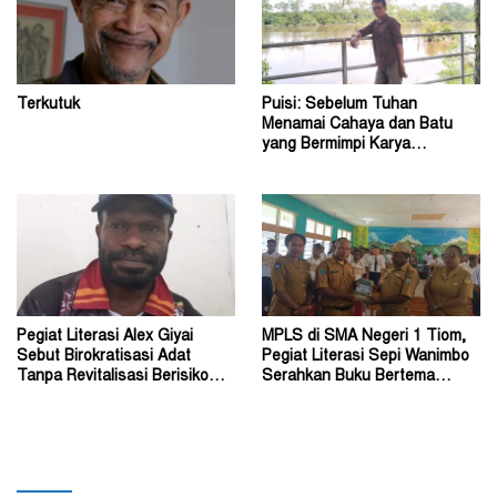
Terkutuk
Puisi: Sebelum Tuhan
Menamai Cahaya dan Batu
yang Bermimpi Karya
Damianus Ose Wotan
Pegiat Literasi Alex Giyai
MPLS di SMA Negeri 1 Tiom,
Sebut Birokratisasi Adat
Pegiat Literasi Sepi Wanimbo
Tanpa Revitalisasi Berisiko
Serahkan Buku Bertema
Sekadar Simbol
Papua