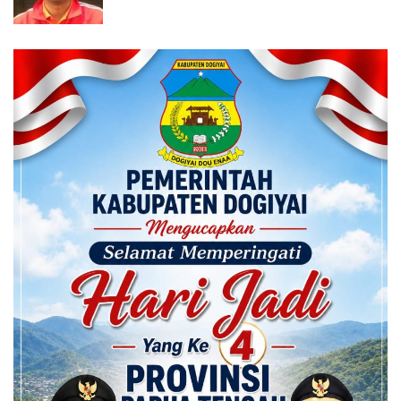
Calon ADK OJK