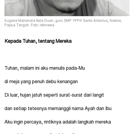
Eugene Mahendra Bala Duan, guru SMP YPPK Santo Antonius, Nabire,
Papua Tengah. Foto: Istimewa
Kepada Tuhan, tentang Mereka
Tuhan, malam ini aku menulis pada-Mu
di meja yang penuh debu kenangan
Di luar, hujan jatuh seperti surat-surat dari langit
dan setiap tetesnya memanggil nama Ayah dan Ibu
Aku ingin percaya, rintiknya adalah langkah mereka