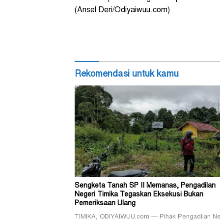
(Ansel Deri/Odiyaiwuu.com)
Rekomendasi untuk kamu
Sengketa Tanah SP II Memanas, Pengadilan
Negeri Timika Tegaskan Eksekusi Bukan
Pemeriksaan Ulang
TIMIKA, ODIYAIWUU.com — Pihak Pengadilan Ne