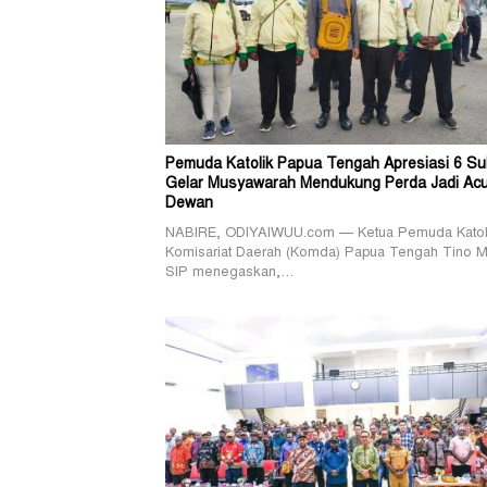
Pemuda Katolik Papua Tengah Apresiasi 6 Su
Gelar Musyawarah Mendukung Perda Jadi Ac
Dewan
NABIRE, ODIYAIWUU.com — Ketua Pemuda Katol
Komisariat Daerah (Komda) Papua Tengah Tino M
SIP menegaskan,…