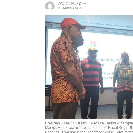
ODIYAIWUU.com
21 Maret 2025
Presiden Eksekutif ULMWP Menase Tabuni didampingi 
Markus Haluk saat menyerahkan hasil Rapat Kerja 
Bangkok, Thailand pada Desember 2023. Foto: Istim