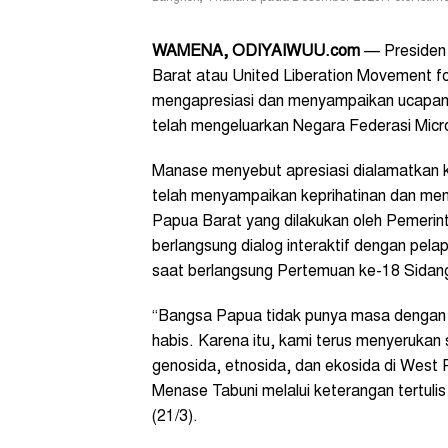
WAMENA, ODIYAIWUU.com
— Presiden
Barat atau United Liberation Movement
mengapresiasi dan menyampaikan ucapan 
telah mengeluarkan Negara Federasi Micr
Manase menyebut apresiasi dialamatkan 
telah menyampaikan keprihatinan dan meny
Papua Barat yang dilakukan oleh Pemerint
berlangsung dialog interaktif dengan pe
saat berlangsung Pertemuan ke-18 Sidan
“Bangsa Papua tidak punya masa dengan 
habis. Karena itu, kami terus menyerukan 
genosida, etnosida, dan ekosida di West 
Menase Tabuni melalui keterangan tertuli
(21/3).