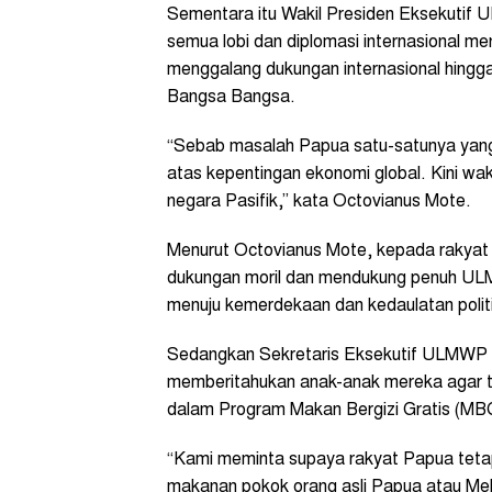
Sementara itu Wakil Presiden Eksekutif
semua lobi dan diplomasi internasional 
menggalang dukungan internasional hingga
Bangsa Bangsa.
“Sebab masalah Papua satu-satunya yang 
atas kepentingan ekonomi global. Kini wa
negara Pasifik,” kata Octovianus Mote.
Menurut Octovianus Mote, kepada rakyat
dukungan moril dan mendukung penuh ULM
menuju kemerdekaan dan kedaulatan polit
Sedangkan Sekretaris Eksekutif ULMWP 
memberitahukan anak-anak mereka agar 
dalam Program Makan Bergizi Gratis (MBG
“Kami meminta supaya rakyat Papua tet
makanan pokok orang asli Papua atau Mel