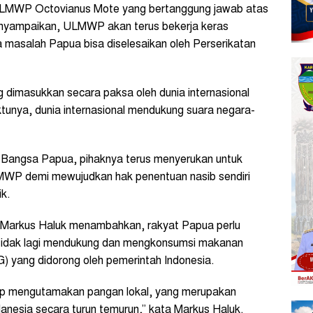
 ULMWP Octovianus Mote yang bertanggung jawab atas
menyampaikan, ULMWP akan terus bekerja keras
 masalah Papua bisa diselesaikan oleh Perserikatan
dimasukkan secara paksa oleh dunia internasional
ktunya, dunia internasional mendukung suara negara-
 Bangsa Papua, pihaknya terus menyerukan untuk
WP demi mewujudkan hak penentuan nasib sendiri
ik.
Markus Haluk menambahkan, rakyat Papua perlu
tidak lagi mendukung dan mengkonsumsi makanan
) yang didorong oleh pemerintah Indonesia.
ap mengutamakan pangan lokal, yang merupakan
anesia secara turun temurun,” kata Markus Haluk.