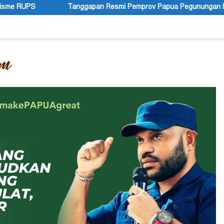
n Resmi Pemprov Papua Pegunungan Pasca Gubernur Dr John Tabo 