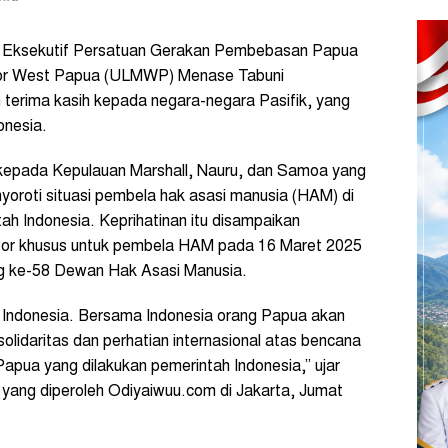
 Eksekutif Persatuan Gerakan Pembebasan Papua
 for West Papua (ULMWP) Menase Tabuni
terima kasih kepada negara-negara Pasifik, yang
onesia.
kepada Kepulauan Marshall, Nauru, dan Samoa yang
oroti situasi pembela hak asasi manusia (HAM) di
ah Indonesia. Keprihatinan itu disampaikan
lapor khusus untuk pembela HAM pada 16 Maret 2025
g ke-58 Dewan Hak Asasi Manusia.
Indonesia. Bersama Indonesia orang Papua akan
solidaritas dan perhatian internasional atas bencana
Papua yang dilakukan pemerintah Indonesia,” ujar
s yang diperoleh Odiyaiwuu.com di Jakarta, Jumat