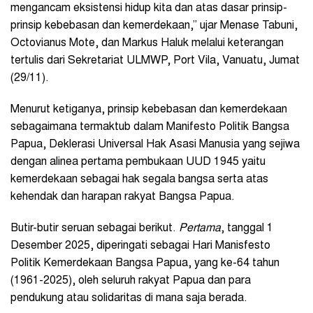
mengancam eksistensi hidup kita dan atas dasar prinsip-
prinsip kebebasan dan kemerdekaan,” ujar Menase Tabuni,
Octovianus Mote, dan Markus Haluk melalui keterangan
tertulis dari Sekretariat ULMWP, Port Vila, Vanuatu, Jumat
(29/11).
Menurut ketiganya, prinsip kebebasan dan kemerdekaan
sebagaimana termaktub dalam Manifesto Politik Bangsa
Papua, Deklerasi Universal Hak Asasi Manusia yang sejiwa
dengan alinea pertama pembukaan UUD 1945 yaitu
kemerdekaan sebagai hak segala bangsa serta atas
kehendak dan harapan rakyat Bangsa Papua.
Butir-butir seruan sebagai berikut.
Pertama
, tanggal 1
Desember 2025, diperingati sebagai Hari Manisfesto
Politik Kemerdekaan Bangsa Papua, yang ke-64 tahun
(1961-2025), oleh seluruh rakyat Papua dan para
pendukung atau solidaritas di mana saja berada.