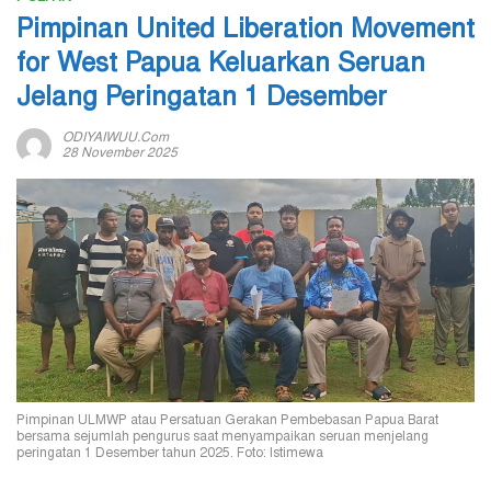
Pimpinan United Liberation Movement
for West Papua Keluarkan Seruan
Jelang Peringatan 1 Desember
ODIYAIWUU.com
28 November 2025
Pimpinan ULMWP atau Persatuan Gerakan Pembebasan Papua Barat
bersama sejumlah pengurus saat menyampaikan seruan menjelang
peringatan 1 Desember tahun 2025. Foto: Istimewa