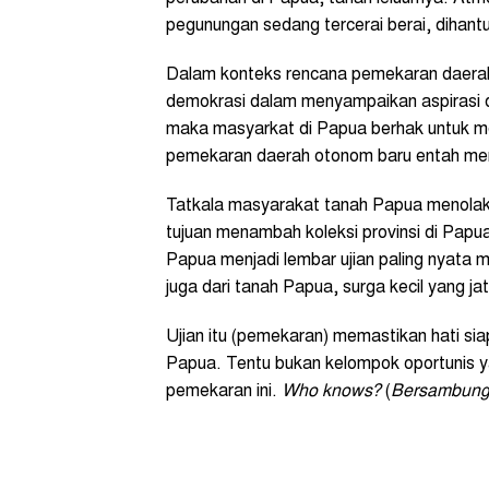
pegunungan sedang tercerai berai, dihant
Dalam konteks rencana pemekaran daerah
demokrasi dalam menyampaikan aspirasi d
maka masyarkat di Papua berhak untuk 
pemekaran daerah otonom baru entah me
Tatkala masyarakat tanah Papua menola
tujuan menambah koleksi provinsi di Papua, 
Papua menjadi lembar ujian paling nyata m
juga dari tanah Papua, surga kecil yang jat
Ujian itu (pemekaran) memastikan hati si
Papua. Tentu bukan kelompok oportunis 
pemekaran ini.
Who knows?
(
Bersambun