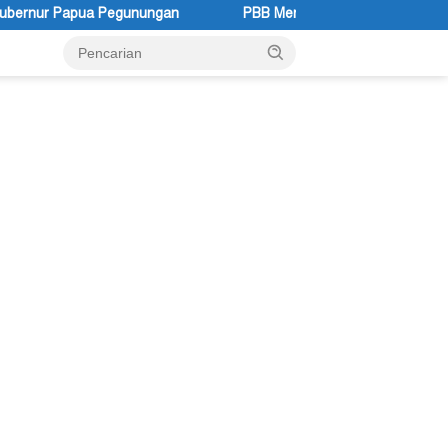
PBB Mengakui Kedaulatan Negara Maluku Selatan (2)