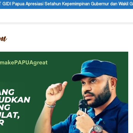
un Kepemimpinan Gubernur dan Wakil Gubernur Papua Pegunungan