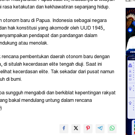
ui rasa ketakutan dan kekhawatiran sepanjang hidup.
 otonom baru di Papua. Indonesia sebagai negara
an hak konstitusi yang akomodir oleh UUD 1945,
menyampaikan pendapat dan pandangan dalam
ndukung atau menolak.
k rencana pembentukan daerah otonom baru dengan
di situlah kecerdasan elite tengah diuji. Saat ini
elihat kecerdasan elite. Tak sekadar dari pusat namun
uh di bumi.
apa sungguh mengabdi dan berkiblat kepentingan rakyat
yang bakal mendulang untung dalam rencana
g
)