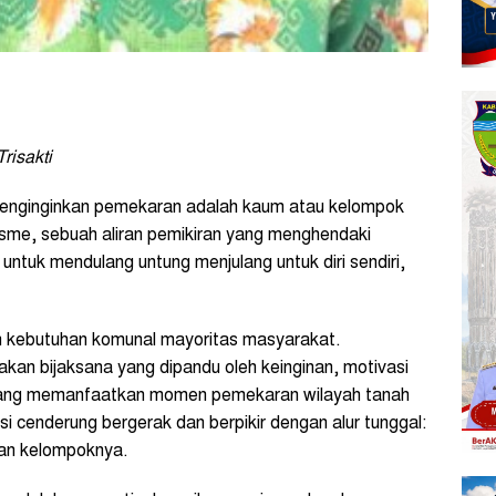
risakti
enginginkan pemekaran adalah kaum atau kelompok
isme, sebuah aliran pemikiran yang menghendaki
tuk mendulang untung menjulang untuk diri sendiri,
an kebutuhan komunal mayoritas masyarakat.
akan bijaksana yang dipandu oleh keinginan, motivasi
e yang memanfaatkan momen pemekaran wilayah tanah
i cenderung bergerak dan berpikir dengan alur tunggal:
 dan kelompoknya.