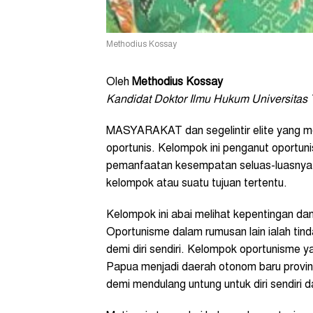
Methodius Kossay
Oleh
Methodius Kossay
Kandidat Doktor Ilmu Hukum Universitas T
MASYARAKAT dan segelintir elite yang m
oportunis. Kelompok ini penganut oportun
pemanfaatan kesempatan seluas-luasnya un
kelompok atau suatu tujuan tertentu.
Kelompok ini abai melihat kepentingan d
Oportunisme dalam rumusan lain ialah tind
demi diri sendiri. Kelompok oportunism
Papua menjadi daerah otonom baru provins
demi mendulang untung untuk diri sendiri