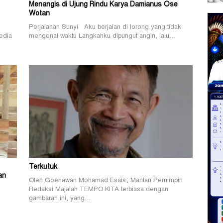
Menangis di Ujung Rindu Karya Damianus Ose
Wotan
Perjalanan Sunyi Aku berjalan di lorong yang tidak
edia
mengenal waktu Langkahku dipungut angin, lalu…
Terkutuk
an
Oleh Goenawan Mohamad Esais; Mantan Pemimpin
Redaksi Majalah TEMPO KITA terbiasa dengan
gambaran ini, yang…