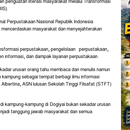
lain penguatan literasi masyarakat melalui Transformasi
BIS).
nal Perpustakaan Nasional Republik Indonesia
 mencerdaskan masyarakat dan menyejahterakan
ransformasi perpustakaan, pengelolaan perpustakaan,
en informasi, dan dampak layanan perpustakaan.
 sekadar urusan orang tahu membaca dan menulis namun
an kampung sebagai tempat berbagi ilmu informasi
ta Albertina, ASN lulusan Sekolah Tinggi Filsafat (STFT)
rasi di kampung-kampung di Dogiyai bukan sekadar urusan
 menjadi tanggung jawab masyarakat dan semua