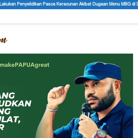
Pasca Keracunan Akibat Dugaan Menu MBG di Depapre
Bupati