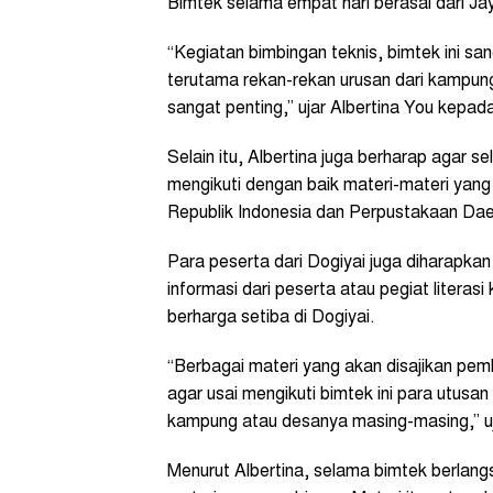
Bimtek selama empat hari berasal dari J
“Kegiatan bimbingan teknis, bimtek ini san
terutama rekan-rekan urusan dari kampung
sangat penting,” ujar Albertina You kepad
Selain itu, Albertina juga berharap agar 
mengikuti dengan baik materi-materi yang
Republik Indonesia dan Perpustakaan Da
Para peserta dari Dogiyai juga diharapkan 
informasi dari peserta atau pegiat litera
berharga setiba di Dogiyai.
“Berbagai materi yang akan disajikan pem
agar usai mengikuti bimtek ini para utusa
kampung atau desanya masing-masing,” ujar
Menurut Albertina, selama bimtek berlan