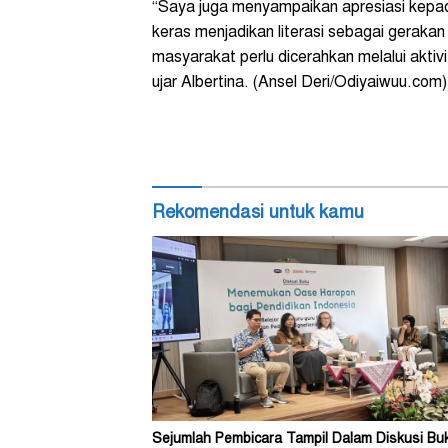
“Saya juga menyampaikan apresiasi kepad
keras menjadikan literasi sebagai gerakan
masyarakat perlu dicerahkan melalui aktiv
ujar Albertina. (Ansel Deri/Odiyaiwuu.com)
Rekomendasi untuk kamu
Sejumlah Pembicara Tampil Dalam Diskusi Bu