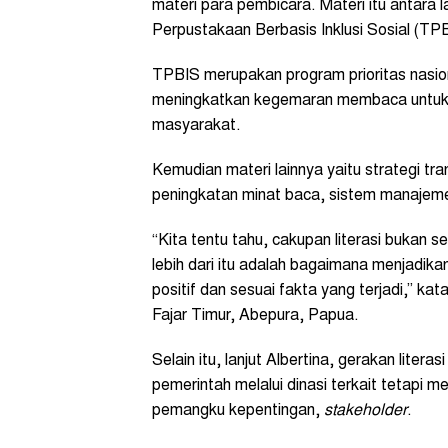
materi para pembicara. Materi itu antara 
Perpustakaan Berbasis Inklusi Sosial (TP
TPBIS merupakan program prioritas nasio
meningkatkan kegemaran membaca untuk
masyarakat.
Kemudian materi lainnya yaitu strategi t
peningkatan minat baca, sistem manajem
“Kita tentu tahu, cakupan literasi bukan
lebih dari itu adalah bagaimana menjadik
positif dan sesuai fakta yang terjadi,” ka
Fajar Timur, Abepura, Papua.
Selain itu, lanjut Albertina, gerakan lite
pemerintah melalui dinasi terkait tetapi
pemangku kepentingan,
stakeholder
.