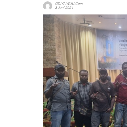
ODIYAIWUU.com
3 Juni 2024