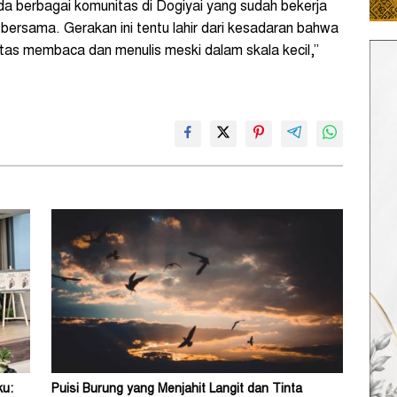
a berbagai komunitas di Dogiyai yang sudah bekerja
 bersama. Gerakan ini tentu lahir dari kesadaran bahwa
itas membaca dan menulis meski dalam skala kecil,”
ku:
Puisi Burung yang Menjahit Langit dan Tinta