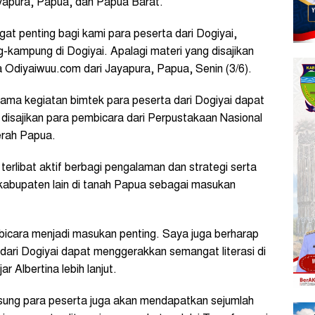
ayapura, Papua, dan Papua Barat.
gat penting bagi kami para peserta dari Dogiyai,
-kampung di Dogiyai. Apalagi materi yang disajikan
a Odiyaiwuu.com dari Jayapura, Papua, Senin (3/6).
selama kegiatan bimtek para peserta dari Dogiyai dapat
 disajikan para pembicara dari Perpustakaan Nasional
erah Papua.
terlibat aktif berbagi pengalaman dan strategi serta
si kabupaten lain di tanah Papua sebagai masukan
bicara menjadi masukan penting. Saya juga berharap
n dari Dogiyai dapat menggerakkan semangat literasi di
 Albertina lebih lanjut.
gsung para peserta juga akan mendapatkan sejumlah