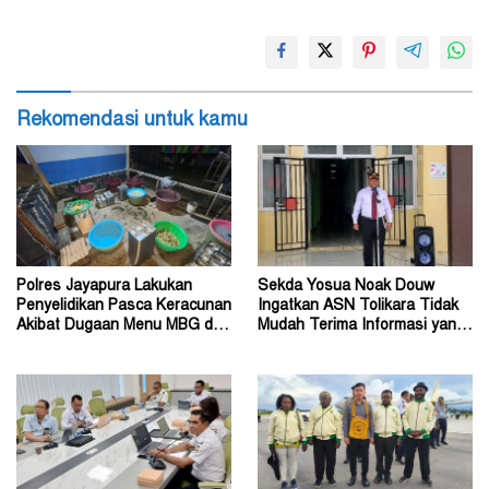
Rekomendasi untuk kamu
Polres Jayapura Lakukan
Sekda Yosua Noak Douw
Penyelidikan Pasca Keracunan
Ingatkan ASN Tolikara Tidak
Akibat Dugaan Menu MBG di
Mudah Terima Informasi yang
Depapre
Belum Akurat