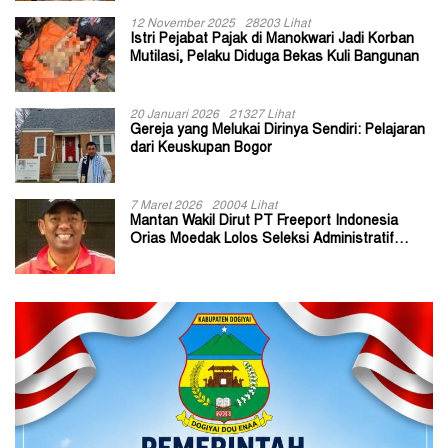
12 November 2025
28203 Lihat
Istri Pejabat Pajak di Manokwari Jadi Korban
Mutilasi, Pelaku Diduga Bekas Kuli Bangunan
20 Januari 2026
21327 Lihat
Gereja yang Melukai Dirinya Sendiri: Pelajaran
dari Keuskupan Bogor
7 Maret 2026
20004 Lihat
Mantan Wakil Dirut PT Freeport Indonesia
Orias Moedak Lolos Seleksi Administratif
Calon ADK OJK