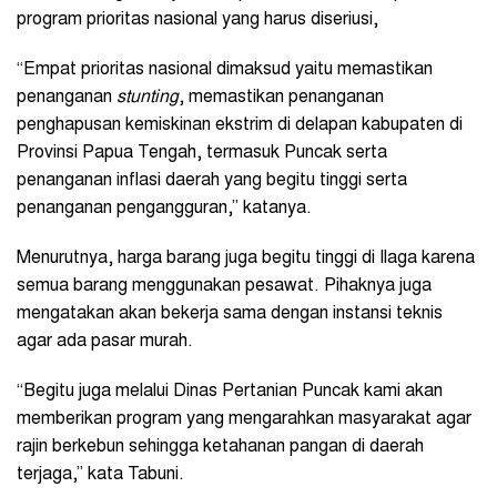
program prioritas nasional yang harus diseriusi,
“Empat prioritas nasional dimaksud yaitu memastikan
penanganan
stunting
, memastikan penanganan
penghapusan kemiskinan ekstrim di delapan kabupaten di
Provinsi Papua Tengah, termasuk Puncak serta
penanganan inflasi daerah yang begitu tinggi serta
penanganan pengangguran,” katanya.
Menurutnya, harga barang juga begitu tinggi di Ilaga karena
semua barang menggunakan pesawat. Pihaknya juga
mengatakan akan bekerja sama dengan instansi teknis
agar ada pasar murah.
“Begitu juga melalui Dinas Pertanian Puncak kami akan
memberikan program yang mengarahkan masyarakat agar
rajin berkebun sehingga ketahanan pangan di daerah
terjaga,” kata Tabuni.