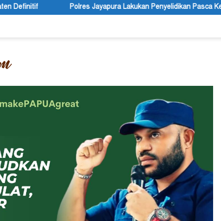
Jayapura Lakukan Penyelidikan Pasca Keracunan Akibat Dugaan Men