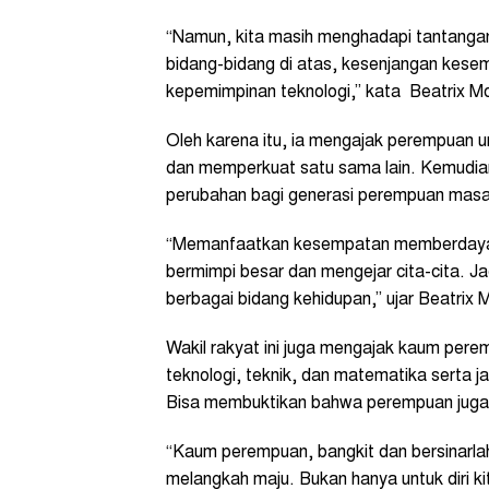
“Namun, kita masih menghadapi tantangan 
bidang-bidang di atas, kesenjangan kesem
kepemimpinan teknologi,” kata Beatrix 
Oleh karena itu, ia mengajak perempuan u
dan memperkuat satu sama lain. Kemudia
perubahan bagi generasi perempuan mas
“Memanfaatkan kesempatan memberdayaka
bermimpi besar dan mengejar cita-cita. Ja
berbagai bidang kehidupan,” ujar Beatrix 
Wakil rakyat ini juga mengajak kaum perem
teknologi, teknik, dan matematika serta j
Bisa membuktikan bahwa perempuan juga bi
“Kaum perempuan, bangkit dan bersinarlah! H
melangkah maju. Bukan hanya untuk diri kit