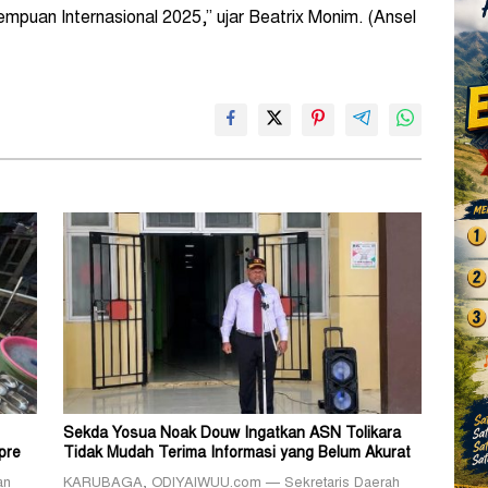
mpuan Internasional 2025,” ujar Beatrix Monim. (Ansel
Sekda Yosua Noak Douw Ingatkan ASN Tolikara
pre
Tidak Mudah Terima Informasi yang Belum Akurat
an
KARUBAGA, ODIYAIWUU.com — Sekretaris Daerah