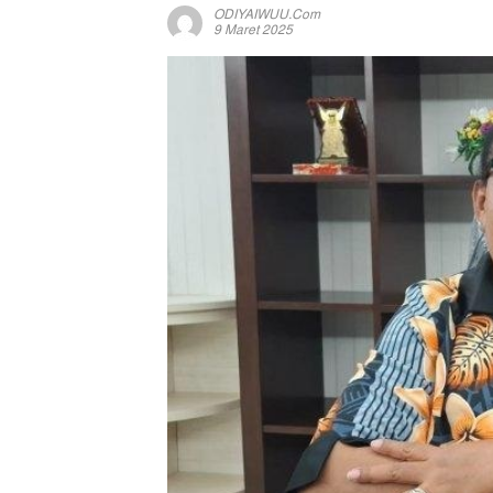
ODIYAIWUU.com
9 Maret 2025