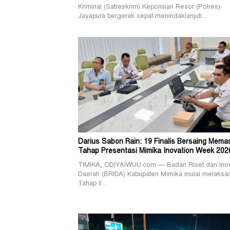
Kriminal (Satreskrim) Kepolisian Resor (Polres)
Jayapura bergerak cepat menindaklanjuti…
Darius Sabon Rain: 19 Finalis Bersaing Mema
Tahap Presentasi Mimika Inovation Week 202
TIMIKA, ODIYAIWUU.com — Badan Riset dan Ino
Daerah (BRIDA) Kabupaten Mimika mulai melaksa
Tahap II…