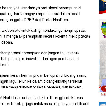
besar, yaitu rendahnya partisipasi perempuan di
patan, dan kurangnya representasi dalam posisi
Monim, anggota DPRP dari Partai NasDem.
ntuk bersatu untuk saling mendukung, menginspirasi,
n ia mengajak perempuan secara kolektif menciptakan
a depan.
n potensi perempuan dan jangan takut untuk
dilah pemimpin, inovator, dan agen perubahan di
Monim.
puan berani bermimpi dan berkiprah di bidang sains,
angan ragu terjun ke dalam bidang-bidang tersebut.
sa menjadi inovator serta penemu, dan lain-lain.
ari ini dan setiap hari, kita dipanggil untuk terus
a sendiri tetapi juga untuk masa depan yang lebih adil