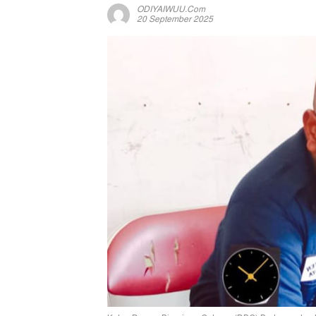
ODIYAIWUU.com
20 September 2025