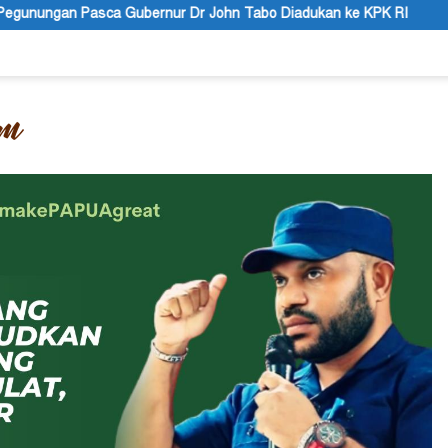
John Tabo Diadukan ke KPK RI
Puisi: Altar Honai, Negara 