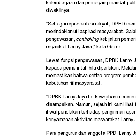
kelembagaan dan pemegang mandat politi
diwakilinya.
“Sebagai representasi rakyat, DPRD mem
menindaklanjuti aspirasi masyarakat. Sal
pengawasan,
controlling
kebijakan pemeri
organik di Lanny Jaya,” kata Gezer.
Lewat fungsi pengawasan, DPRK Lanny Jay
kepada pemerintah bila diperlukan. Melalu
memastikan bahwa setiap program pemban
kebutuhan riil masyarakat.
“DPRK Lanny Jaya berkewajiban menerima 
disampaikan. Namun, sejauh ini kami liha
ihwal penolakan terhadap pengiriman apar
kenyamanan aktivitas masyarakat Lanny J
Para pengurus dan anggota PPDI Lanny J