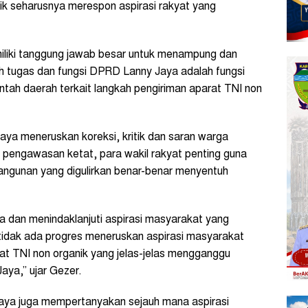
k seharusnya merespon aspirasi rakyat yang
iliki tanggung jawab besar untuk menampung dan
ah tugas dan fungsi DPRD Lanny Jaya adalah fungsi
ntah daerah terkait langkah pengiriman aparat TNI non
a meneruskan koreksi, kritik dan saran warga
i pengawasan ketat, para wakil rakyat penting guna
gunan yang digulirkan benar-benar menyentuh
dan menindaklanjuti aspirasi masyarakat yang
t tidak ada progres meneruskan aspirasi masyarakat
at TNI non organik yang jelas-jelas mengganggu
aya,” ujar Gezer.
aya juga mempertanyakan sejauh mana aspirasi