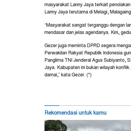
masyarakat Lanny Jaya terkait penolakan 
Lanny Jaya terutama di Melagi, Malagain
“Masyarakat sangat terganggu dengan lan
mendasar dan jelas agendanya. Kini, gedu
Gezer juga meminta DPRD segera mengam
Perwakilan Rakyat Republik Indonesia gu
Panglima TNI Jenderal Agus Subiyanto, SE
Jaya. Kabupaten ini bukan wilayah konfli
damai,” kata Gezer. (*)
Rekomendasi untuk kamu