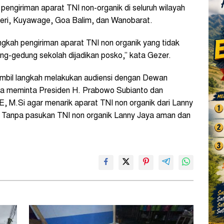
pengiriman aparat TNI non-organik di seluruh wilayah
geri, Kuyawage, Goa Balim, dan Wanobarat.
gkah pengiriman aparat TNI non organik yang tidak
ng-gedung sekolah dijadikan posko,” kata Gezer.
bil langkah melakukan audiensi dengan Dewan
na meminta Presiden H. Prabowo Subianto dan
, M.Si agar menarik aparat TNI non organik dari Lanny
k. Tanpa pasukan TNI non organik Lanny Jaya aman dan