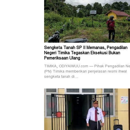
Sengketa Tanah SP II Memanas, Pengadilan
Negeri Timika Tegaskan Eksekusi Bukan
Pemeriksaan Ulang
TIMIKA, ODIYAIWUU.com — Pihak Pengadilan Ne
(PN) Timika memberikan penjelasan resmi ihwal
sengketa tanah di…