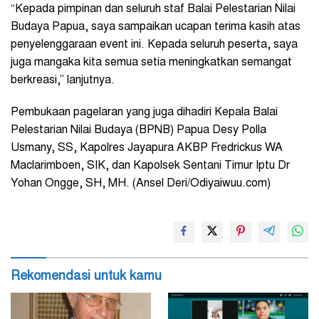
“Kepada pimpinan dan seluruh staf Balai Pelestarian Nilai
Budaya Papua, saya sampaikan ucapan terima kasih atas
penyelenggaraan event ini. Kepada seluruh peserta, saya
juga mangaka kita semua setia meningkatkan semangat
berkreasi,” lanjutnya.
Pembukaan pagelaran yang juga dihadiri Kepala Balai
Pelestarian Nilai Budaya (BPNB) Papua Desy Polla
Usmany, SS, Kapolres Jayapura AKBP Fredrickus WA
Maclarimboen, SIK, dan Kapolsek Sentani Timur Iptu Dr
Yohan Ongge, SH, MH. (Ansel Deri/Odiyaiwuu.com)
Rekomendasi untuk kamu