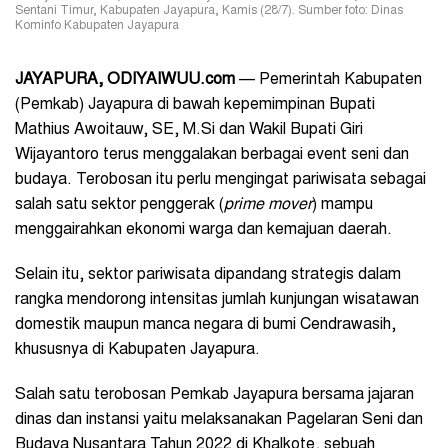
Sentani Timur, Kabupaten Jayapura, Kamis (28/7). Sumber foto: Dinas
Kominfo Kabupaten Jayapura
JAYAPURA
, ODIYAIWUU.com
— Pemerintah Kabupaten
(Pemkab) Jayapura di bawah kepemimpinan Bupati
Mathius Awoitauw, SE, M.Si dan Wakil Bupati Giri
Wijayantoro terus menggalakan berbagai event seni dan
budaya. Terobosan itu perlu mengingat pariwisata sebagai
salah satu sektor penggerak (
prime mover
) mampu
menggairahkan ekonomi warga dan kemajuan daerah.
Selain itu, sektor pariwisata dipandang strategis dalam
rangka mendorong intensitas jumlah kunjungan wisatawan
domestik maupun manca negara di bumi Cendrawasih,
khususnya di Kabupaten Jayapura.
Salah satu terobosan Pemkab Jayapura bersama jajaran
dinas dan instansi yaitu melaksanakan Pagelaran Seni dan
Budaya Nusantara Tahun 2022 di Khalkote, sebuah