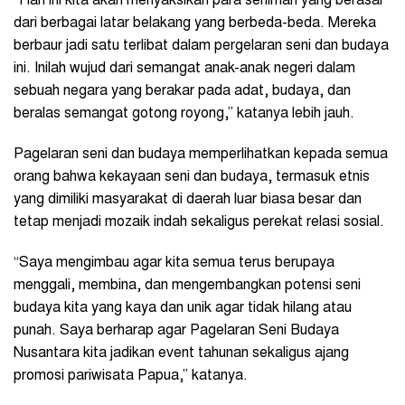
“Hari ini kita akan menyaksikan para seniman yang berasal
dari berbagai latar belakang yang berbeda-beda. Mereka
berbaur jadi satu terlibat dalam pergelaran seni dan budaya
ini. Inilah wujud dari semangat anak-anak negeri dalam
sebuah negara yang berakar pada adat, budaya, dan
beralas semangat gotong royong,” katanya lebih jauh.
Pagelaran seni dan budaya memperlihatkan kepada semua
orang bahwa kekayaan seni dan budaya, termasuk etnis
yang dimiliki masyarakat di daerah luar biasa besar dan
tetap menjadi mozaik indah sekaligus perekat relasi sosial.
“Saya mengimbau agar kita semua terus berupaya
menggali, membina, dan mengembangkan potensi seni
budaya kita yang kaya dan unik agar tidak hilang atau
punah. Saya berharap agar Pagelaran Seni Budaya
Nusantara kita jadikan event tahunan sekaligus ajang
promosi pariwisata Papua,” katanya.