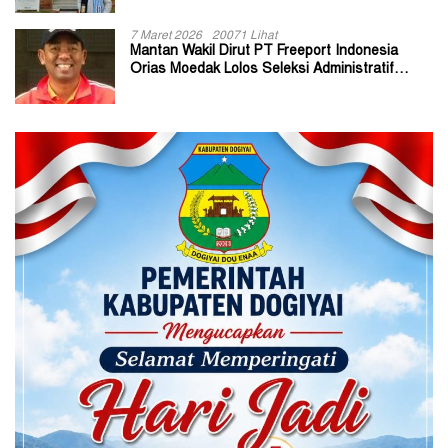
7 Maret 2026
20071 Lihat
Mantan Wakil Dirut PT Freeport Indonesia
Orias Moedak Lolos Seleksi Administratif
Calon ADK OJK