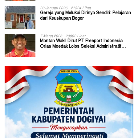
20 Januari 2026
21324 Lihat
Gereja yang Melukai Dirinya Sendiri: Pelajaran
dari Keuskupan Bogor
7 Maret 2026
20002 Lihat
Mantan Wakil Dirut PT Freeport Indonesia
Orias Moedak Lolos Seleksi Administratif
Calon ADK OJK