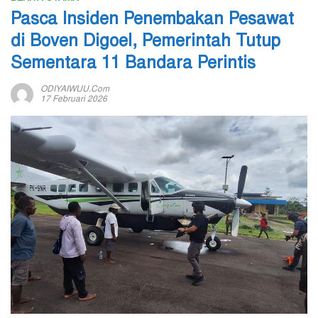
Pasca Insiden Penembakan Pesawat
di Boven Digoel, Pemerintah Tutup
Sementara 11 Bandara Perintis
ODIYAIWUU.com
17 Februari 2026