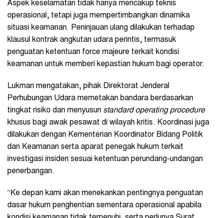
Aspek keselamatan tidak hanya mencakup teknis
operasional, tetapi juga mempertimbangkan dinamika
situasi keamanan. Peninjauan ulang dilakukan terhadap
klausul kontrak angkutan udara perintis, termasuk
penguatan ketentuan force majeure terkait kondisi
keamanan untuk memberi kepastian hukum bagi operator.
Lukman mengatakan, pihak Direktorat Jenderal
Perhubungan Udara memetakan bandara berdasarkan
tingkat risiko dan menyusun
standard operating procedure
khusus bagi awak pesawat di wilayah kritis. Koordinasi juga
dilakukan dengan Kementerian Koordinator Bidang Politik
dan Keamanan serta aparat penegak hukum terkait
investigasi insiden sesuai ketentuan perundang-undangan
penerbangan.
“Ke depan kami akan menekankan pentingnya penguatan
dasar hukum penghentian sementara operasional apabila
kondisi keamanan tidak terpenuhi, serta perlunya Surat