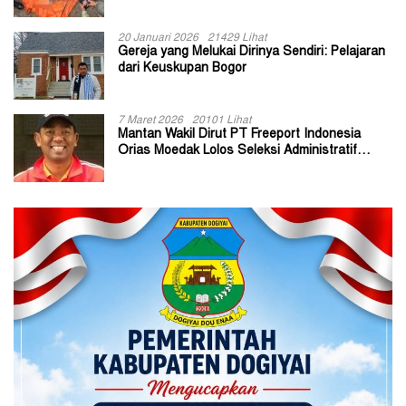
20 Januari 2026
21429 Lihat
Gereja yang Melukai Dirinya Sendiri: Pelajaran
dari Keuskupan Bogor
7 Maret 2026
20101 Lihat
Mantan Wakil Dirut PT Freeport Indonesia
Orias Moedak Lolos Seleksi Administratif
Calon ADK OJK