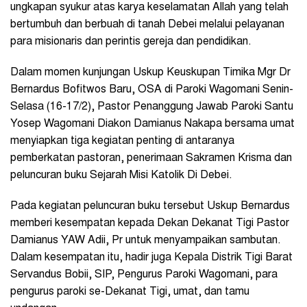
ungkapan syukur atas karya keselamatan Allah yang telah
bertumbuh dan berbuah di tanah Debei melalui pelayanan
para misionaris dan perintis gereja dan pendidikan.
Dalam momen kunjungan Uskup Keuskupan Timika Mgr Dr
Bernardus Bofitwos Baru, OSA di Paroki Wagomani Senin-
Selasa (16-17/2), Pastor Penanggung Jawab Paroki Santu
Yosep Wagomani Diakon Damianus Nakapa bersama umat
menyiapkan tiga kegiatan penting di antaranya
pemberkatan pastoran, penerimaan Sakramen Krisma dan
peluncuran buku Sejarah Misi Katolik Di Debei.
Pada kegiatan peluncuran buku tersebut Uskup Bernardus
memberi kesempatan kepada Dekan Dekanat Tigi Pastor
Damianus YAW Adii, Pr untuk menyampaikan sambutan.
Dalam kesempatan itu, hadir juga Kepala Distrik Tigi Barat
Servandus Bobii, SIP, Pengurus Paroki Wagomani, para
pengurus paroki se-Dekanat Tigi, umat, dan tamu