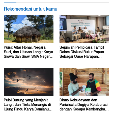
Rekomendasi untuk kamu
Puisi: Altar Honai, Negara
Sejumlah Pembicara Tampil
Suci, dan Utusan Langit Karya
Dalam Diskusi Buku: Papua
Siswa dan Siswi SMA Negeri 1
Sebagai Oase Harapan
Dogiyai
Pendidikan Indonesia
Puisi Burung yang Menjahit
Dinas Kebudayaan dan
Langit dan Tinta Menangis di
Pariwisata Dogiyai Kolaborasi
Ujung Rindu Karya Damianus
dengan Kosapa Kembangkan