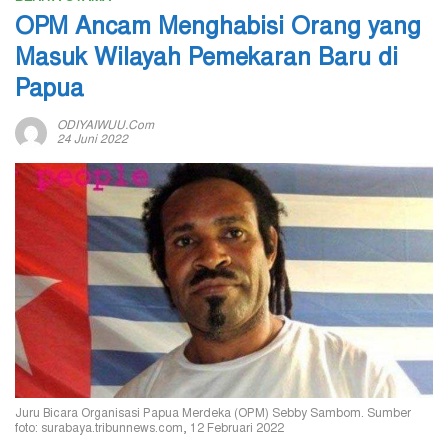
OPM Ancam Menghabisi Orang yang
Masuk Wilayah Pemekaran Baru di
Papua
ODIYAIWUU.com
24 Juni 2022
Juru Bicara Organisasi Papua Merdeka (OPM) Sebby Sambom. Sumber
foto: surabaya.tribunnews.com, 12 Februari 2022