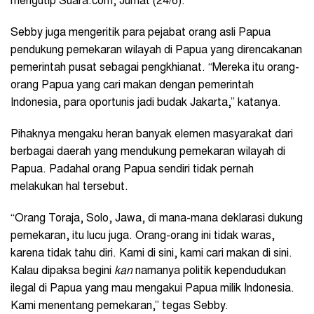
mengutip Suara.com, Jumat (24/6).
Sebby juga mengeritik para pejabat orang asli Papua
pendukung pemekaran wilayah di Papua yang direncakanan
pemerintah pusat sebagai pengkhianat. “Mereka itu orang-
orang Papua yang cari makan dengan pemerintah
Indonesia, para oportunis jadi budak Jakarta,” katanya.
Pihaknya mengaku heran banyak elemen masyarakat dari
berbagai daerah yang mendukung pemekaran wilayah di
Papua. Padahal orang Papua sendiri tidak pernah
melakukan hal tersebut.
“Orang Toraja, Solo, Jawa, di mana-mana deklarasi dukung
pemekaran, itu lucu juga. Orang-orang ini tidak waras,
karena tidak tahu diri. Kami di sini, kami cari makan di sini.
Kalau dipaksa begini
kan
namanya politik kependudukan
ilegal di Papua yang mau mengakui Papua milik Indonesia.
Kami menentang pemekaran,” tegas Sebby.