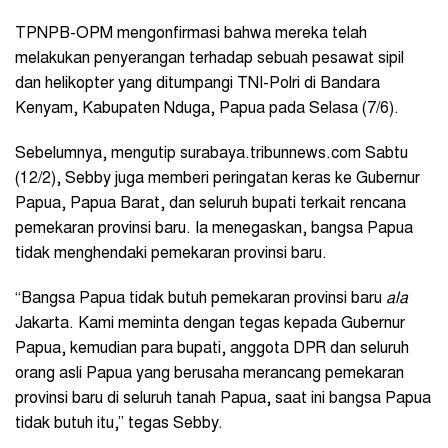
TPNPB-OPM mengonfirmasi bahwa mereka telah
melakukan penyerangan terhadap sebuah pesawat sipil
dan helikopter yang ditumpangi TNI-Polri di Bandara
Kenyam, Kabupaten Nduga, Papua pada Selasa (7/6).
Sebelumnya, mengutip surabaya.tribunnews.com Sabtu
(12/2), Sebby juga memberi peringatan keras ke Gubernur
Papua, Papua Barat, dan seluruh bupati terkait rencana
pemekaran provinsi baru. Ia menegaskan, bangsa Papua
tidak menghendaki pemekaran provinsi baru.
“Bangsa Papua tidak butuh pemekaran provinsi baru
ala
Jakarta. Kami meminta dengan tegas kepada Gubernur
Papua, kemudian para bupati, anggota DPR dan seluruh
orang asli Papua yang berusaha merancang pemekaran
provinsi baru di seluruh tanah Papua, saat ini bangsa Papua
tidak butuh itu,” tegas Sebby.