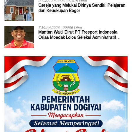
20 Januari 2026
21419 Lihat
Gereja yang Melukai Dirinya Sendiri: Pelajaran
dari Keuskupan Bogor
7 Maret 2026
20086 Lihat
Mantan Wakil Dirut PT Freeport Indonesia
Orias Moedak Lolos Seleksi Administratif
Calon ADK OJK