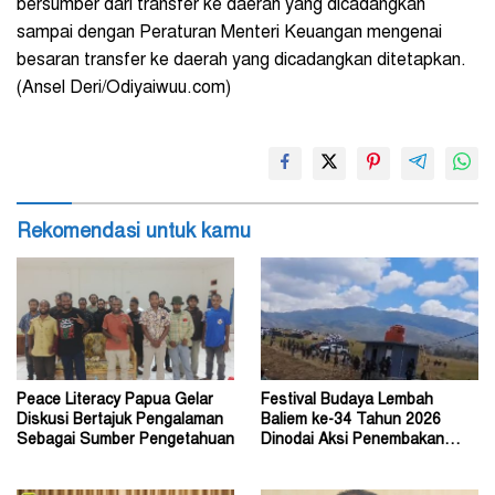
bersumber dari transfer ke daerah yang dicadangkan
sampai dengan Peraturan Menteri Keuangan mengenai
besaran transfer ke daerah yang dicadangkan ditetapkan.
(Ansel Deri/Odiyaiwuu.com)
Rekomendasi untuk kamu
Peace Literacy Papua Gelar
Festival Budaya Lembah
Diskusi Bertajuk Pengalaman
Baliem ke-34 Tahun 2026
Sebagai Sumber Pengetahuan
Dinodai Aksi Penembakan
Oleh Orang Tak Dikenal