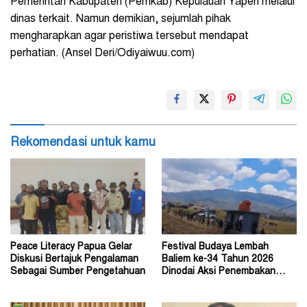
Pemerintah Kabupaten (Pemkab) Kepulauan Yapen melalui
dinas terkait. Namun demikian, sejumlah pihak
mengharapkan agar peristiwa tersebut mendapat
perhatian. (Ansel Deri/Odiyaiwuu.com)
Rekomendasi untuk kamu
Peace Literacy Papua Gelar
Festival Budaya Lembah
Diskusi Bertajuk Pengalaman
Baliem ke-34 Tahun 2026
Sebagai Sumber Pengetahuan
Dinodai Aksi Penembakan
Oleh Orang Tak Dikenal