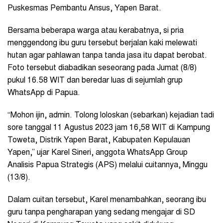
Puskesmas Pembantu Ansus, Yapen Barat.
Bersama beberapa warga atau kerabatnya, si pria
menggendong ibu guru tersebut berjalan kaki melewati
hutan agar pahlawan tanpa tanda jasa itu dapat berobat.
Foto tersebut diabadikan seseorang pada Jumat (8/8)
pukul 16.58 WIT dan beredar luas di sejumlah grup
WhatsApp di Papua.
“Mohon ijin, admin. Tolong loloskan (sebarkan) kejadian tadi
sore tanggal 11 Agustus 2023 jam 16,58 WIT di Kampung
Toweta, Distrik Yapen Barat, Kabupaten Kepulauan
Yapen,” ujar Karel Sineri, anggota WhatsApp Group
Analisis Papua Strategis (APS) melalui cuitannya, Minggu
(13/8).
Dalam cuitan tersebut, Karel menambahkan, seorang ibu
guru tanpa pengharapan yang sedang mengajar di SD