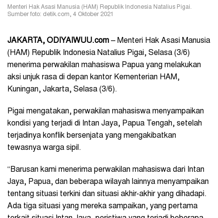
Menteri Hak Asasi Manusia (HAM) Republik Indonesia Natalius Pigai.
Sumber foto: detik.com, 4 Oktober 2021
JAKARTA, ODIYAIWUU.com
– Menteri Hak Asasi Manusia
(HAM) Republik Indonesia Natalius Pigai, Selasa (3/6)
menerima perwakilan mahasiswa Papua yang melakukan
aksi unjuk rasa di depan kantor Kementerian HAM,
Kuningan, Jakarta, Selasa (3/6).
Pigai mengatakan, perwakilan mahasiswa menyampaikan
kondisi yang terjadi di Intan Jaya, Papua Tengah, setelah
terjadinya konflik bersenjata yang mengakibatkan
tewasnya warga sipil.
“Barusan kami menerima perwakilan mahasiswa dari Intan
Jaya, Papua, dan beberapa wilayah lainnya menyampaikan
tentang situasi terkini dan situasi akhir-akhir yang dihadapi.
Ada tiga situasi yang mereka sampaikan, yang pertama