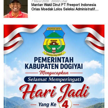
7 Maret 2026
20000 Lihat
Mantan Wakil Dirut PT Freeport Indonesia
Orias Moedak Lolos Seleksi Administratif
Calon ADK OJK