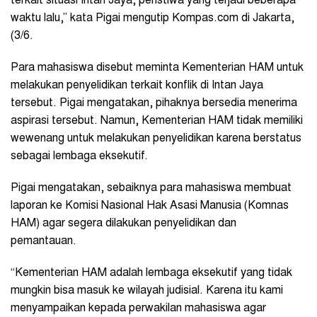
terkait situasi Intan Jaya, peristiwa yang terjadi beberapa
waktu lalu,” kata Pigai mengutip Kompas.com di Jakarta,
(3/6.
Para mahasiswa disebut meminta Kementerian HAM untuk
melakukan penyelidikan terkait konflik di Intan Jaya
tersebut. Pigai mengatakan, pihaknya bersedia menerima
aspirasi tersebut. Namun, Kementerian HAM tidak memiliki
wewenang untuk melakukan penyelidikan karena berstatus
sebagai lembaga eksekutif.
Pigai mengatakan, sebaiknya para mahasiswa membuat
laporan ke Komisi Nasional Hak Asasi Manusia (Komnas
HAM) agar segera dilakukan penyelidikan dan
pemantauan.
“Kementerian HAM adalah lembaga eksekutif yang tidak
mungkin bisa masuk ke wilayah judisial. Karena itu kami
menyampaikan kepada perwakilan mahasiswa agar