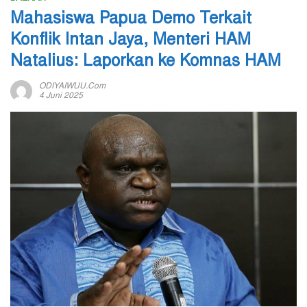
Mahasiswa Papua Demo Terkait
Konflik Intan Jaya, Menteri HAM
Natalius: Laporkan ke Komnas HAM
ODIYAIWUU.com
4 Juni 2025